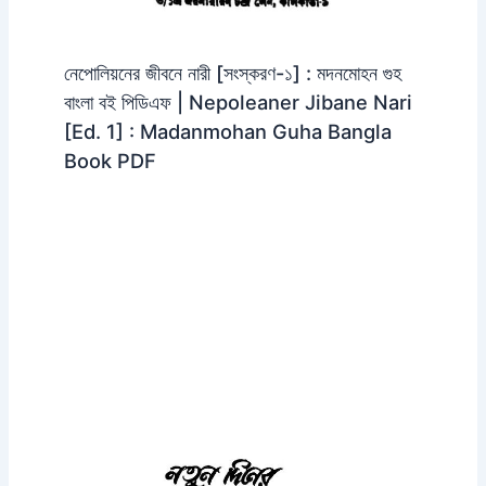
নেপোলিয়নের জীবনে নারী [সংস্করণ-১] : মদনমোহন গুহ
বাংলা বই পিডিএফ | Nepoleaner Jibane Nari
[Ed. 1] : Madanmohan Guha Bangla
Book PDF