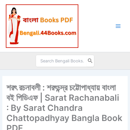
Skip
to
content
Search
for:
শরৎ রচনাবলী : শরৎচন্দ্র চট্টোপাধ্যায় বাংলা
বই পিডিএফ | Sarat Rachanabali
: By Sarat Chandra
Chattopadhyay Bangla Book
PDF