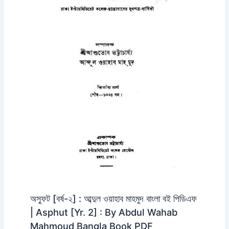
অস্ফুট [বর্ষ-২] : আব্দুল ওয়াহাব মাহমুদ বাংলা বই পিডিএফ
| Asphut [Yr. 2] : By Abdul Wahab
Mahmoud Bangla Book PDF