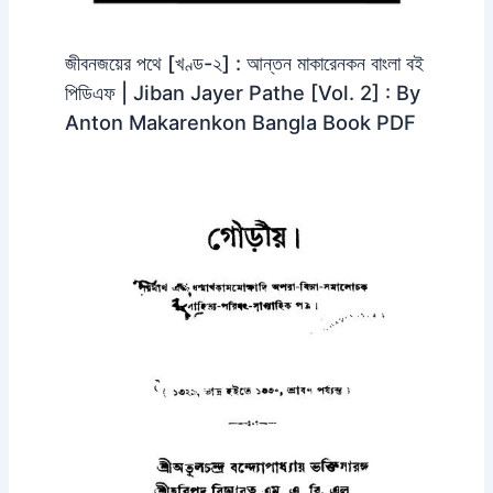
জীবনজয়ের পথে [খণ্ড-২] : আন্তন মাকারেনকন বাংলা বই
পিডিএফ | Jiban Jayer Pathe [Vol. 2] : By
Anton Makarenkon Bangla Book PDF