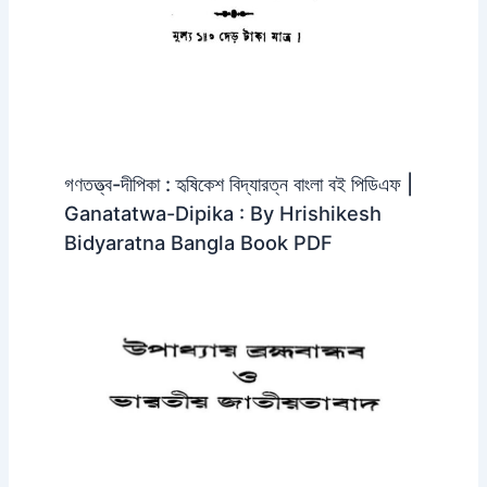
গণতত্ত্ব-দীপিকা : হৃষিকেশ বিদ্যারত্ন বাংলা বই পিডিএফ |
Ganatatwa-Dipika : By Hrishikesh
Bidyaratna Bangla Book PDF