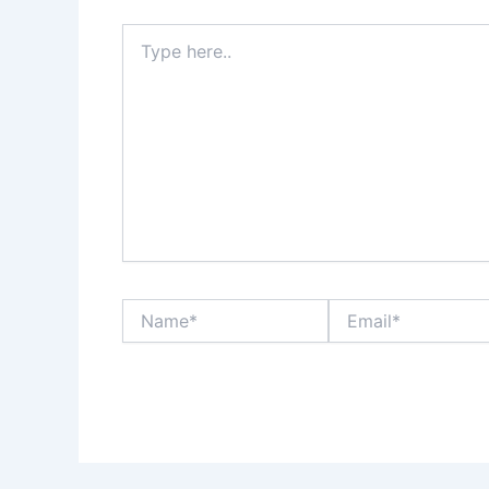
Type
here..
Name*
Email*