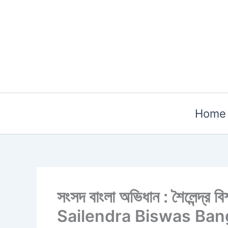
Skip
to
content
Home
সংসদ বাংলা অভিধান : শৈলেন্
Sailendra Biswas Ban