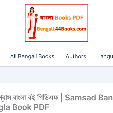
All Bengali Books
Authors
Lang
দ্র বিশ্বাস বাংলা বই পিডিএফ | Samsa
gla Book PDF