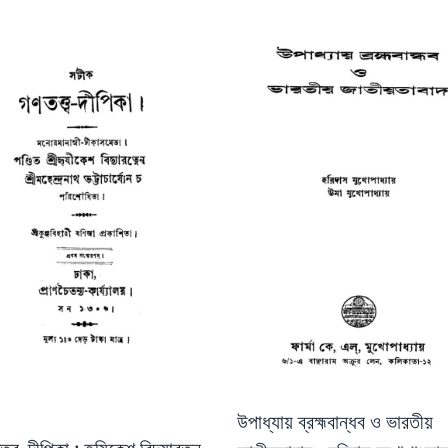
উপাধ্যায় ব্রহ্মবান্ধব ও ভারতীয়