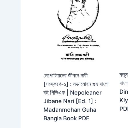
নতুন
নেপোলিয়নের জীবনে নারী
বাং
[সংস্করণ-১] : মদনমোহন গুহ বাংলা
Din
বই পিডিএফ | Nepoleaner
Kiy
Jibane Nari [Ed. 1] :
PD
Madanmohan Guha
Bangla Book PDF