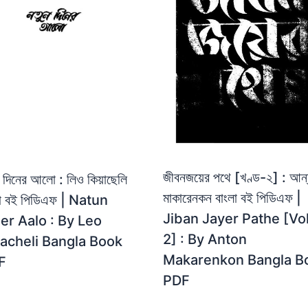
জীবনজয়ের পথে [খণ্ড-২] : আন
 দিনের আলো : লিও কিয়াছেলি
মাকারেনকন বাংলা বই পিডিএফ |
লা বই পিডিএফ | Natun
Jiban Jayer Pathe [Vol
er Aalo : By Leo
2] : By Anton
acheli Bangla Book
Makarenkon Bangla B
F
PDF