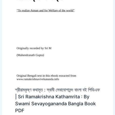
শ্রীরামকৃষ্ণ কথামৃত : স্বামী সেবাযোগানন্দ বাংলা বই পিডিএফ
| Sri Ramakrishna Kathamrita : By
Swami Sevayogananda Bangla Book
PDF