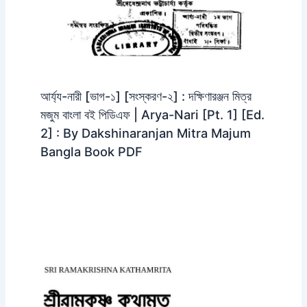
আর্য্য-নারী [ভাগ-১] [সংস্করণ-২] : দক্ষিণারঞ্জন মিত্র
মজুম বাংলা বই পিডিএফ | Arya-Nari [Pt. 1] [Ed.
2] : By Dakshinaranjan Mitra Majum
Bangla Book PDF