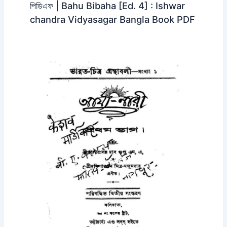
পিডিএফ | Bahu Bibaha [Ed. 4] : Ishwar
chandra Vidyasagar Bangla Book PDF