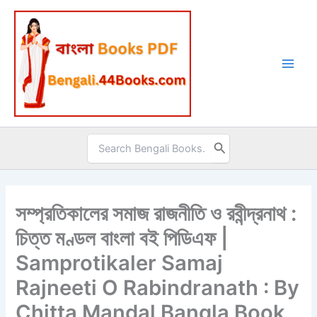
Skip
to
content
Search
for:
সম্প্রতিকালের সমাজ রাজনীতি ও রবীন্দ্রনাথ :
চিত্ত মণ্ডল বাংলা বই পিডিএফ |
Samprotikaler Samaj
Rajneeti O Rabindranath : By
Chitta Mandal Bangla Book