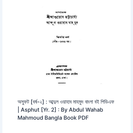
অস্ফুট [বর্ষ-২] : আব্দুল ওয়াহাব মাহমুদ বাংলা বই পিডিএফ
| Asphut [Yr. 2] : By Abdul Wahab
Mahmoud Bangla Book PDF