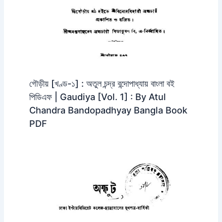
গৌড়ীয় [খণ্ড-১] : অতুল চন্দ্র বন্দোপাধ্যায় বাংলা বই
পিডিএফ | Gaudiya [Vol. 1] : By Atul
Chandra Bandopadhyay Bangla Book
PDF