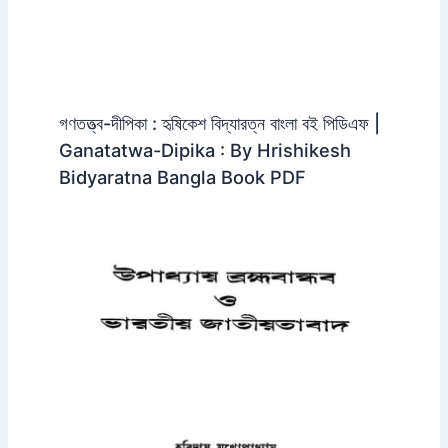
গণতত্ত্ব-দীপিকা : হৃষিকেশ বিদ্যারত্ন বাংলা বই পিডিএফ |
Ganatatwa-Dipika : By Hrishikesh
Bidyaratna Bangla Book PDF