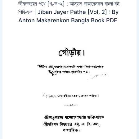
জীবনজয়ের পথে [খণ্ড-২] : আন্তন মাকারেনকন বাংলা বই
পিডিএফ | Jiban Jayer Pathe [Vol. 2] : By
Anton Makarenkon Bangla Book PDF