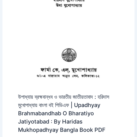
উপাধ্যায় ব্রহ্মবান্ধব ও ভারতীয় জাতীয়তাবাদ : হরিদাস
মুখোপাধ্যায় বাংলা বই পিডিএফ | Upadhyay
Brahmabandhab O Bharatiyo
Jatiyotabad : By Haridas
Mukhopadhyay Bangla Book PDF