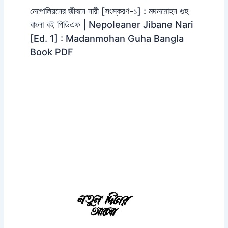
নেপোলিয়নের জীবনে নারী [সংস্করণ-১] : মদনমোহন গুহ
বাংলা বই পিডিএফ | Nepoleaner Jibane Nari
[Ed. 1] : Madanmohan Guha Bangla
Book PDF