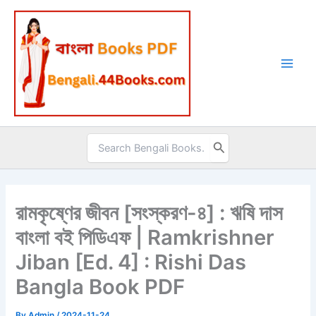
Skip
to
content
Search
for:
রামকৃষ্ণের জীবন [সংস্করণ-৪] : ঋষি দাস
বাংলা বই পিডিএফ | Ramkrishner
Jiban [Ed. 4] : Rishi Das
Bangla Book PDF
By
Admin
/
2024-11-24