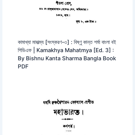
কামাখ্যা মাহাত্ম্য [সংস্করণ-৩] : বিষ্ণু কান্ত শর্মা বাংলা বই
পিডিএফ | Kamakhya Mahatmya [Ed. 3] :
By Bishnu Kanta Sharma Bangla Book
PDF