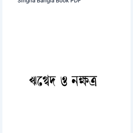
Singha Bangla Book PDF