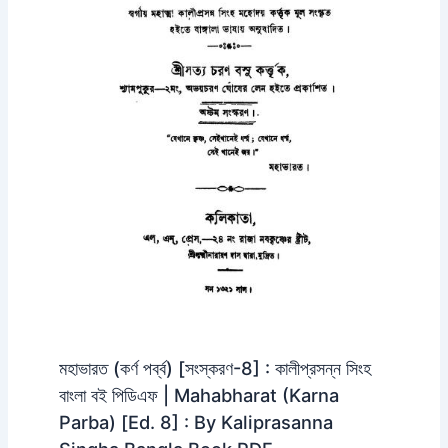
মহাভারত (কর্ণ পর্ব্ব) [সংস্করণ-8] : কালীপ্রসন্ন সিংহ
বাংলা বই পিডিএফ | Mahabharat (Karna
Parba) [Ed. 8] : By Kaliprasanna