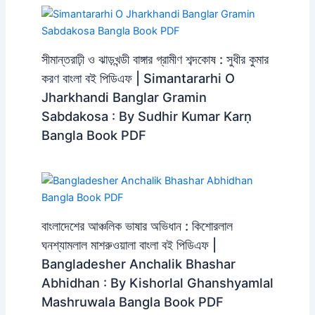
সীমান্তরাঢ়ী ও ঝাড়খন্ডী বাঙ্গার গ্রামীণ শব্দকোষ : সুধীর কুমার
করণ বাংলা বই পিডিএফ | Simantararhi O
Jharkhandi Banglar Gramin
Sabdakosa : By Sudhir Kumar Karṇ
Bangla Book PDF
বাংলাদেশের আঞ্চলিক ভাষার অভিধান : কিশোরলাল
ঘনশ্যামলাল মাশরুওয়ালা বাংলা বই পিডিএফ |
Bangladesher Anchalik Bhashar
Abhidhan : By Kishorlal Ghanshyamlal
Mashruwala Bangla Book PDF