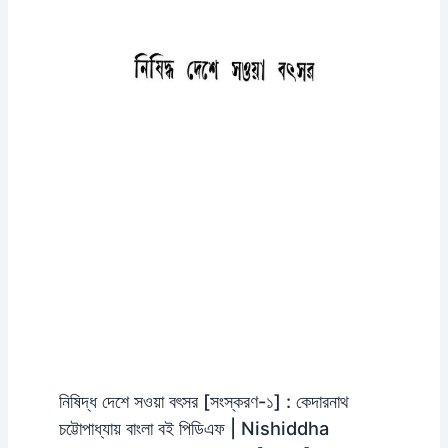
নিষিদ্ধ দেশে সওয়া বৎসর [সংস্করণ-১] : কেদারনাথ
চট্টোপাধ্যায় বাংলা বই পিডিএফ | Nishiddha