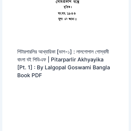
পিটারপারলির আখ্যায়িকা [ভাগ-১] : লালগোপাল গোস্বামী
বাংলা বই পিডিএফ | Pitarparlir Akhyayika
[Pt. 1] : By Lalgopal Goswami Bangla
Book PDF