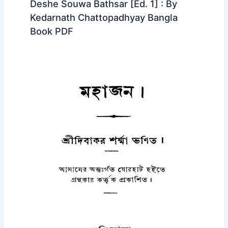
Deshe Souwa Bathsar [Ed. 1] : By
Kedarnath Chattopadhyay Bangla
Book PDF