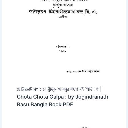
ছোট ছোট গল্প : যোগীন্দ্রনাথ বসুর বাংলা বই পিডিএফ |
Chota Chota Galpa : by Jogindranath
Basu Bangla Book PDF