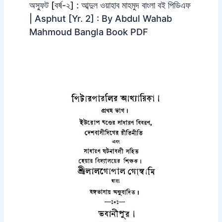
অস্ফুট [বর্ষ-২] : আব্দুল ওয়াহাব মাহমুদ বাংলা বই পিডিএফ
| Asphut [Yr. 2] : By Abdul Wahab
Mahmoud Bangla Book PDF