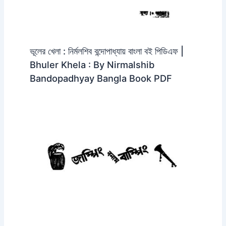
ভূলের খেলা : নির্মলশিব বন্দোপাধ্যায় বাংলা বই পিডিএফ |
Bhuler Khela : By Nirmalshib
Bandopadhyay Bangla Book PDF