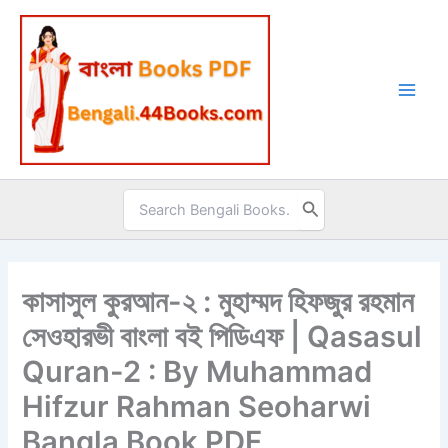
Skip
to
content
Search
for:
কাসাসুল কুরআন-২ : মুহাম্মদ হিফজুর রহমান
সেওহারভী বাংলা বই পিডিএফ | Qasasul
Quran-2 : By Muhammad
Hifzur Rahman Seoharwi
Bangla Book PDF