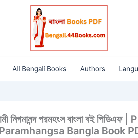
All Bengali Books
Authors
Lang
স্বামী নিগমানন্দ পরমহংস বাংলা বই পিডিএ
Paramhangsa Bangla Book P