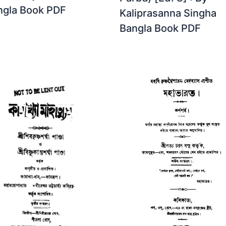
ngla Book PDF
Kaliprasanna Singha
Bangla Book PDF