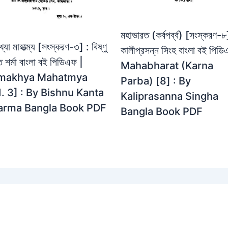
মহাভারত (কর্বপর্ব্ব) [সংস্করণ-৮
খ্যা মাহাত্ম্য [সংস্করণ-৩] : বিষ্ণু
কালীপ্রসন্ন সিংহ বাংলা বই পিডি
ত শর্মা বাংলা বই পিডিএফ |
Mahabharat (Karna
makhya Mahatmya
Parba) [8] : By
. 3] : By Bishnu Kanta
Kaliprasanna Singha
arma Bangla Book PDF
Bangla Book PDF