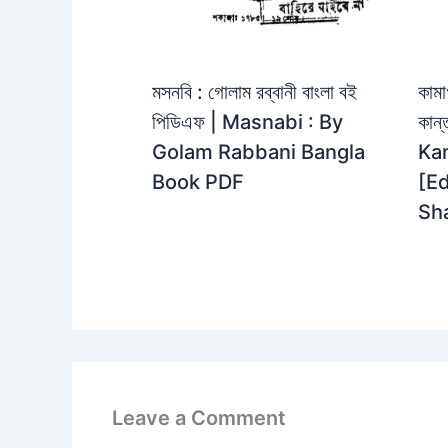
মসনবি : গোলাম রব্বানী বাংলা বই
কামা
পিডিএফ | Masnabi : By
কান্
Golam Rabbani Bangla
Ka
Book PDF
[Ed
Sh
Leave a Comment