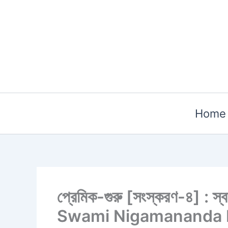
Skip
to
content
Home
প্রেমিক-গুরু [সংস্করণ-৪] : 
Swami Nigamananda 