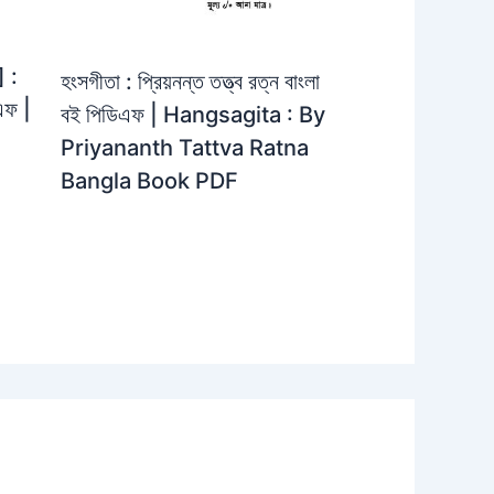
] :
হংসগীতা : প্রিয়নন্ত তত্ত্ব রত্ন বাংলা
এফ |
বই পিডিএফ | Hangsagita : By
Priyananth Tattva Ratna
Bangla Book PDF