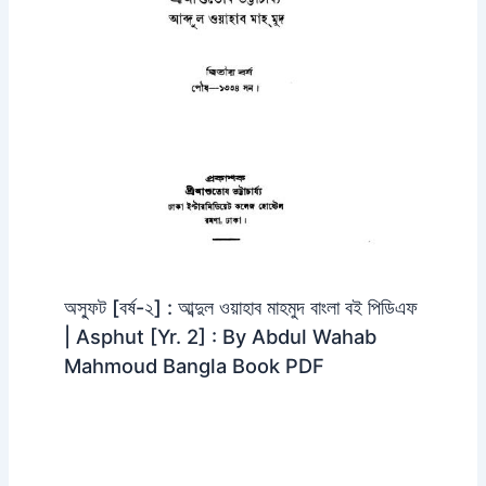
অস্ফুট [বর্ষ-২] : আব্দুল ওয়াহাব মাহমুদ বাংলা বই পিডিএফ
| Asphut [Yr. 2] : By Abdul Wahab
Mahmoud Bangla Book PDF