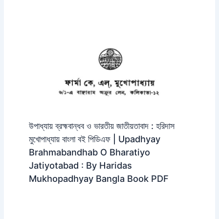
উপাধ্যায় ব্রহ্মবান্ধব ও ভারতীয় জাতীয়তাবাদ : হরিদাস
মুখোপাধ্যায় বাংলা বই পিডিএফ | Upadhyay
Brahmabandhab O Bharatiyo
Jatiyotabad : By Haridas
Mukhopadhyay Bangla Book PDF