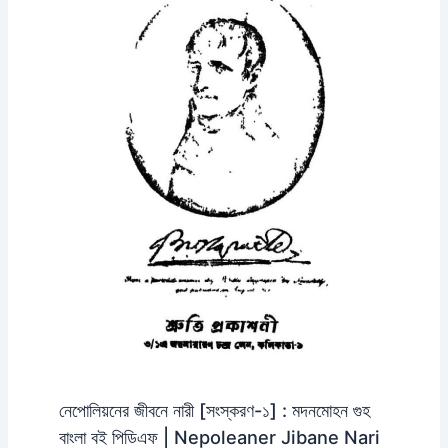
নেপোলিয়নের জীবনে নারী [সংস্করণ-১] : মদনমোহন গুহ
বাংলা বই পিডিএফ | Nepoleaner Jibane Nari