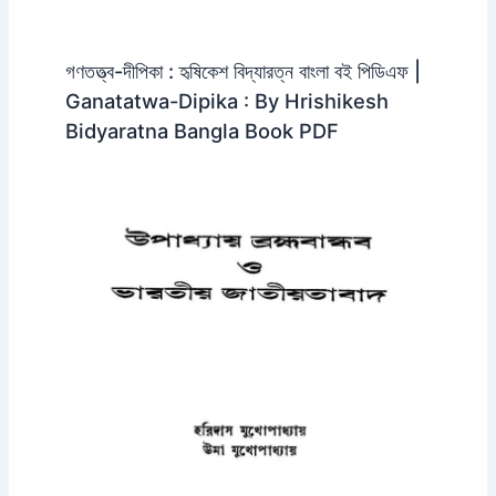
গণতত্ত্ব-দীপিকা : হৃষিকেশ বিদ্যারত্ন বাংলা বই পিডিএফ |
Ganatatwa-Dipika : By Hrishikesh
Bidyaratna Bangla Book PDF