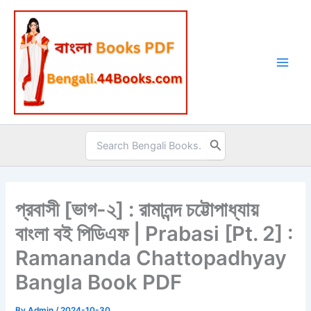
Skip
to
content
Search
for:
প্রবাসী [ভাগ-২] : রামানন্দ চট্টোপাধ্যায়
বাংলা বই পিডিএফ | Prabasi [Pt. 2] :
Ramananda Chattopadhyay
Bangla Book PDF
By
Admin
/
2024-10-30