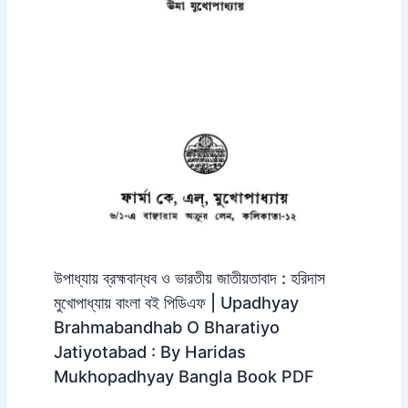
উপাধ্যায় ব্রহ্মবান্ধব ও ভারতীয় জাতীয়তাবাদ : হরিদাস
মুখোপাধ্যায় বাংলা বই পিডিএফ | Upadhyay
Brahmabandhab O Bharatiyo
Jatiyotabad : By Haridas
Mukhopadhyay Bangla Book PDF