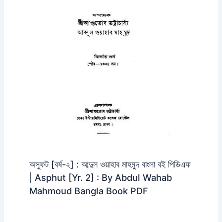
অস্ফুট [বর্ষ-২] : আব্দুল ওয়াহাব মাহমুদ বাংলা বই পিডিএফ
| Asphut [Yr. 2] : By Abdul Wahab
Mahmoud Bangla Book PDF