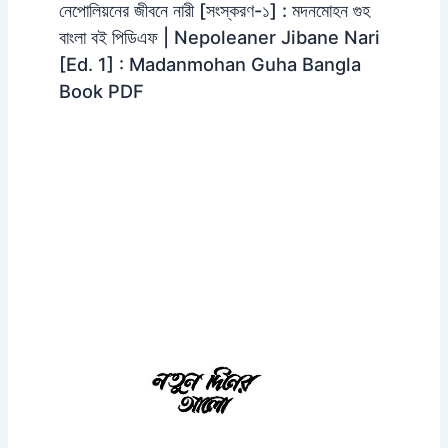
নেপোলিয়নের জীবনে নারী [সংস্করণ-১] : মদনমোহন গুহ
বাংলা বই পিডিএফ | Nepoleaner Jibane Nari
[Ed. 1] : Madanmohan Guha Bangla
Book PDF