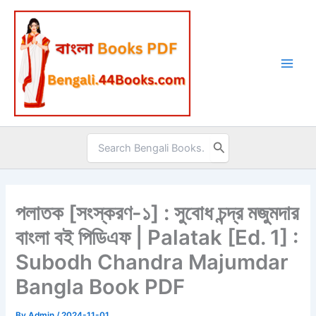
Skip
to
content
Search
for:
পলাতক [সংস্করণ-১] : সুবোধ চন্দ্র মজুমদার
বাংলা বই পিডিএফ | Palatak [Ed. 1] :
Subodh Chandra Majumdar
Bangla Book PDF
By
Admin
/
2024-11-01