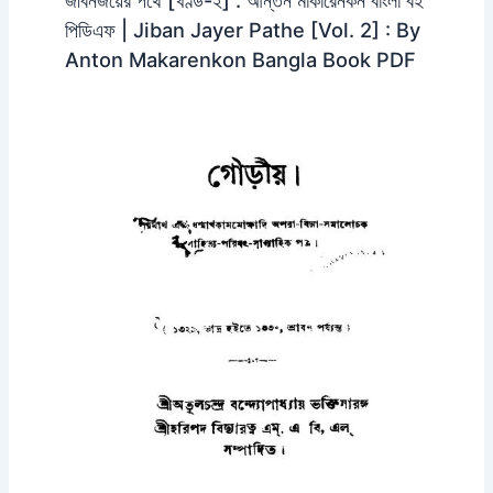
পিডিএফ | Jiban Jayer Pathe [Vol. 2] : By
Anton Makarenkon Bangla Book PDF