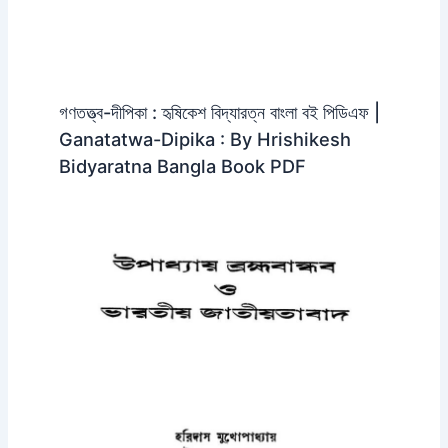
গণতত্ত্ব-দীপিকা : হৃষিকেশ বিদ্যারত্ন বাংলা বই পিডিএফ |
Ganatatwa-Dipika : By Hrishikesh
Bidyaratna Bangla Book PDF