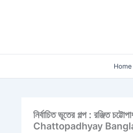
Skip
to
content
Home
নির্বাচিত ভূতের গল্প : রঞ্জিত
Chattopadhyay Bangl