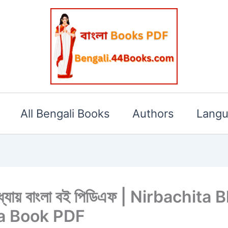
All Bengali Books
Authors
Lang
 চট্টোপাধ্যায় বাংলা বই পিডিএফ | Nirba
a Book PDF