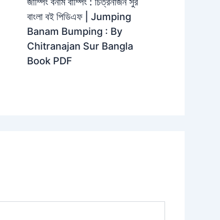
জাম্পিং বনাম বাম্পিং : চিত্রনাজন সুর
বাংলা বই পিডিএফ | Jumping
Banam Bumping : By
Chitranajan Sur Bangla
Book PDF