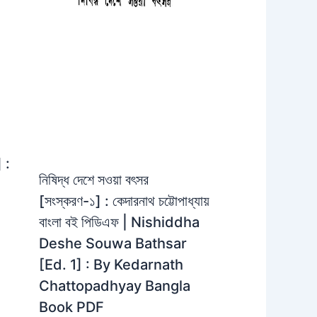
 :
নিষিদ্ধ দেশে সওয়া বৎসর
[সংস্করণ-১] : কেদারনাথ চট্টোপাধ্যায়
বাংলা বই পিডিএফ | Nishiddha
Deshe Souwa Bathsar
[Ed. 1] : By Kedarnath
Chattopadhyay Bangla
Book PDF