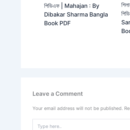
শিলা
পিডিএফ | Mahajan : By
পিড
Dibakar Sharma Bangla
Sar
Book PDF
Bo
Leave a Comment
Your email address will not be published.
Re
Type
here..