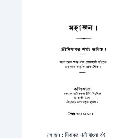
মহাজন : দিবাকর শর্মা বাংলা বই