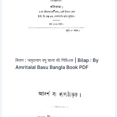
বিলাপ : অমৃতলাল বসু বাংলা বই পিডিএফ | Bilap : By
Amritalal Basu Bangla Book PDF