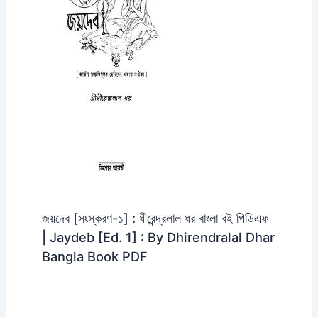
জয়দেব [সংস্করণ-১] : ধীরেন্দ্রলাল ধর বাংলা বই পিডিএফ
| Jaydeb [Ed. 1] : By Dhirendralal Dhar
Bangla Book PDF