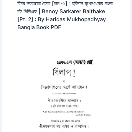
বিনয় সরকারের বৈঠক [ভাগ-২] : হরিদাস মুখোপাধ্যায় বাংলা
বই পিডিএফ | Benoy Sarkarer Baithake
[Pt. 2] : By Haridas Mukhopadhyay
Bangla Book PDF