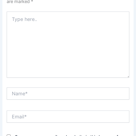
are marked
*
Type
here..
Name*
Email*