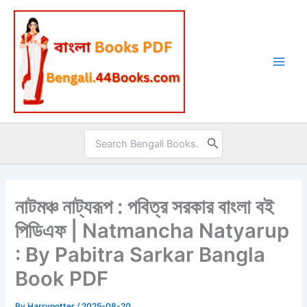
Skip
to
content
Search
for:
নাটমঞ্চ নাট্যরূপ : পবিত্র সরকার বাংলা বই
পিডিএফ | Natmancha Natyarup
: By Pabitra Sarkar Bangla
Book PDF
By
Harrypotter
/
2025-08-20