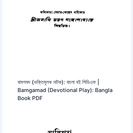
বামগমদ (ভক্তিমূলক নাটক): বাংলা বই পিডিএফ |
Bamgamad (Devotional Play): Bangla
Book PDF