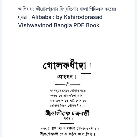
আলিবাবা: ক্ষীরোদপ্রসাদ বিশ্ববিনোদ বাংলা পিডিএফ বইয়ের
দ্বারা | Alibaba : by Kshirodprasad
Vishwavinod Bangla PDF Book