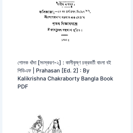
গোলক ধাঁদা [সংস্করণ-২] : কালীকৃষ্ণ চক্রবর্তী বাংলা বই
পিডিএফ | Prahasan [Ed. 2] : By
Kalikrishna Chakraborty Bangla Book
PDF