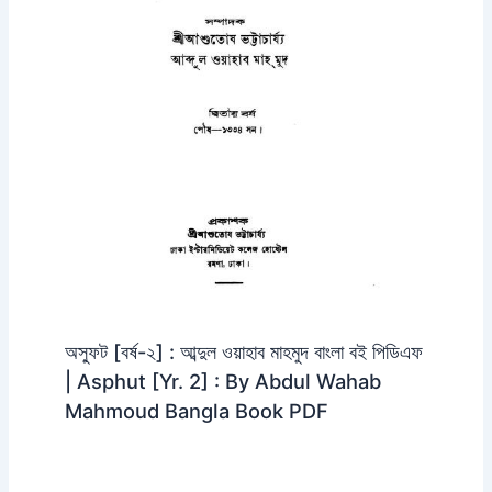
অস্ফুট [বর্ষ-২] : আব্দুল ওয়াহাব মাহমুদ বাংলা বই পিডিএফ
| Asphut [Yr. 2] : By Abdul Wahab
Mahmoud Bangla Book PDF