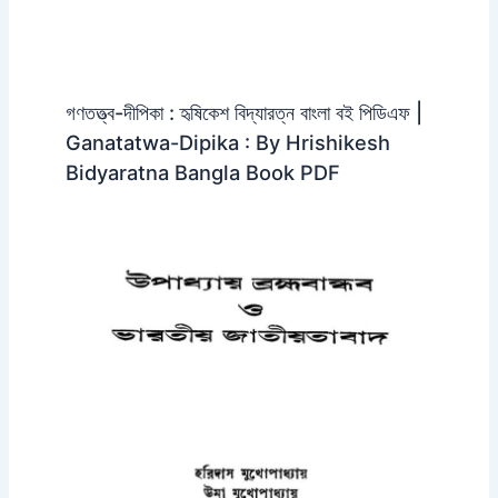
গণতত্ত্ব-দীপিকা : হৃষিকেশ বিদ্যারত্ন বাংলা বই পিডিএফ |
Ganatatwa-Dipika : By Hrishikesh
Bidyaratna Bangla Book PDF