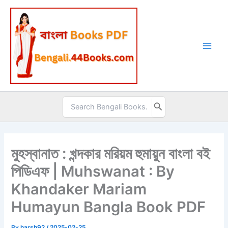
Skip
to
content
Search
for:
মুহস্বানাত : খন্দকার মরিয়ম হুমায়ুন বাংলা বই
পিডিএফ | Muhswanat : By
Khandaker Mariam
Humayun Bangla Book PDF
By
harsh92
/
2025-02-25