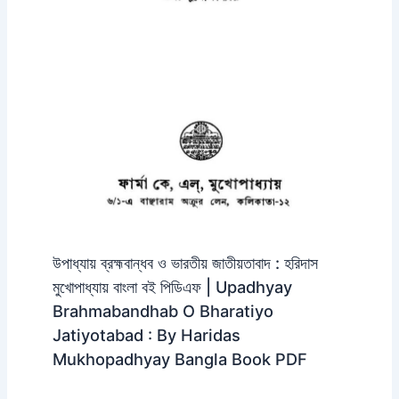
উপাধ্যায় ব্রহ্মবান্ধব ও ভারতীয় জাতীয়তাবাদ : হরিদাস
মুখোপাধ্যায় বাংলা বই পিডিএফ | Upadhyay
Brahmabandhab O Bharatiyo
Jatiyotabad : By Haridas
Mukhopadhyay Bangla Book PDF