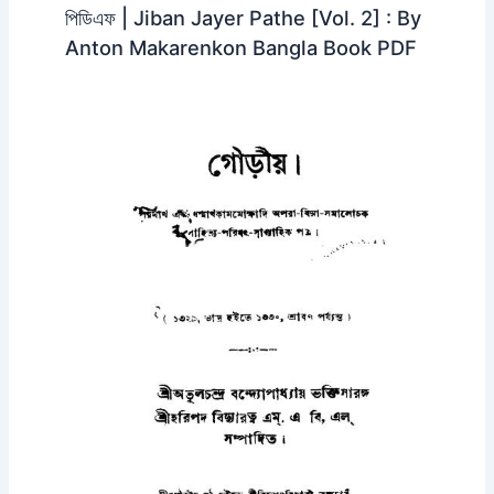
পিডিএফ | Jiban Jayer Pathe [Vol. 2] : By
Anton Makarenkon Bangla Book PDF