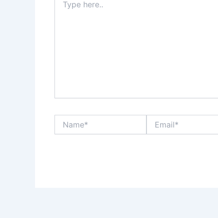
here..
Name*
Email*