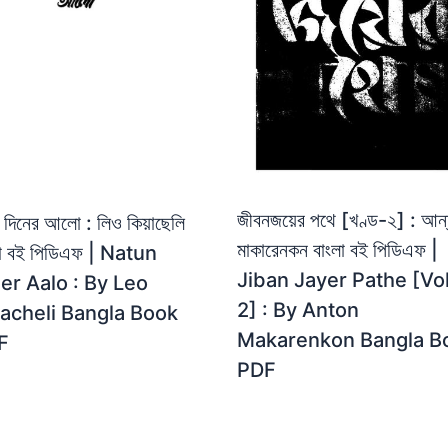
জীবনজয়ের পথে [খণ্ড-২] : আন
 দিনের আলো : লিও কিয়াছেলি
মাকারেনকন বাংলা বই পিডিএফ |
লা বই পিডিএফ | Natun
Jiban Jayer Pathe [Vol
er Aalo : By Leo
2] : By Anton
acheli Bangla Book
Makarenkon Bangla B
F
PDF