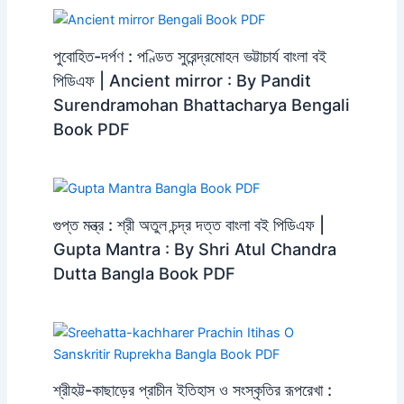
পুবোহিত-দর্পণ : পণ্ডিত সুরেন্দ্রমোহন ভট্টাচার্য বাংলা বই
পিডিএফ | Ancient mirror : By Pandit
Surendramohan Bhattacharya Bengali
Book PDF
গুপ্ত মন্ত্র : শ্রী অতুল চন্দ্র দত্ত বাংলা বই পিডিএফ |
Gupta Mantra : By Shri Atul Chandra
Dutta Bangla Book PDF
শ্রীহট্ট-কাছাড়ের প্রাচীন ইতিহাস ও সংস্কৃতির রূপরেখা :