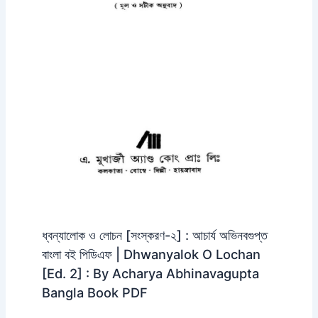
ধ্বন্যালোক ও লোচন [সংস্করণ-২] : আচার্য অভিনবগুপ্ত
বাংলা বই পিডিএফ | Dhwanyalok O Lochan
[Ed. 2] : By Acharya Abhinavagupta
Bangla Book PDF