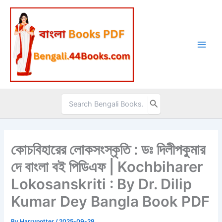
Skip
to
content
Search
for:
কোচবিহারের লোকসংস্কৃতি : ডঃ দিলীপকুমার
দে বাংলা বই পিডিএফ | Kochbiharer
Lokosanskriti : By Dr. Dilip
Kumar Dey Bangla Book PDF
By
Harrypotter
/
2025-09-29