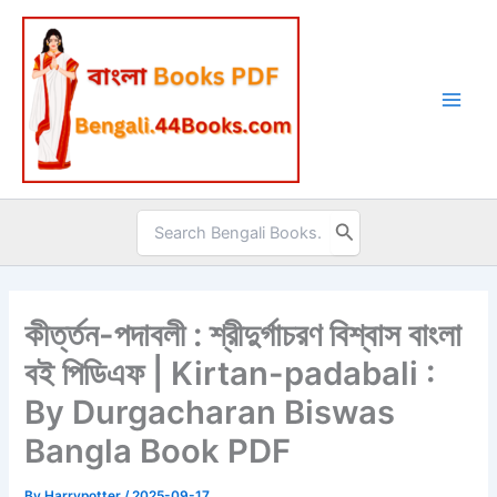
Skip
to
content
Search
for:
কীর্ত্তন-পদাবলী : শ্রীদুর্গাচরণ বিশ্বাস বাংলা
বই পিডিএফ | Kirtan-padabali :
By Durgacharan Biswas
Bangla Book PDF
By
Harrypotter
/
2025-09-17