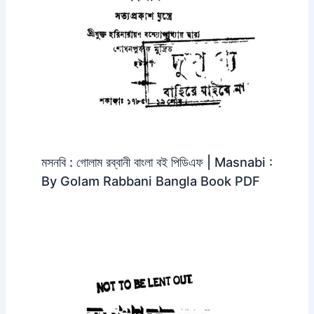
মসনবি : গোলাম রব্বানী বাংলা বই পিডিএফ | Masnabi :
By Golam Rabbani Bangla Book PDF