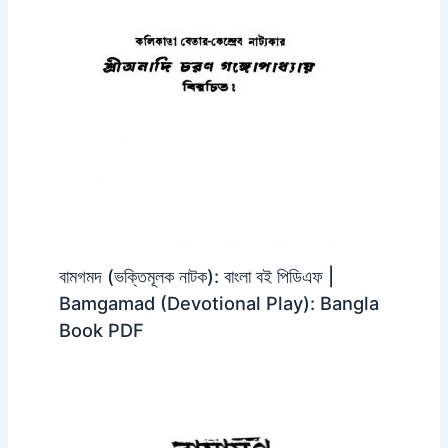
বামগমদ (ভক্তিমূলক নাটক): বাংলা বই পিডিএফ |
Bamgamad (Devotional Play): Bangla
Book PDF