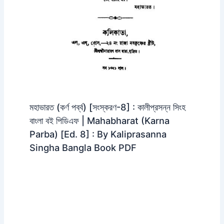
মহাভারত (কর্ণ পর্ব্ব) [সংস্করণ-8] : কালীপ্রসন্ন সিংহ
বাংলা বই পিডিএফ | Mahabharat (Karna
Parba) [Ed. 8] : By Kaliprasanna
Singha Bangla Book PDF