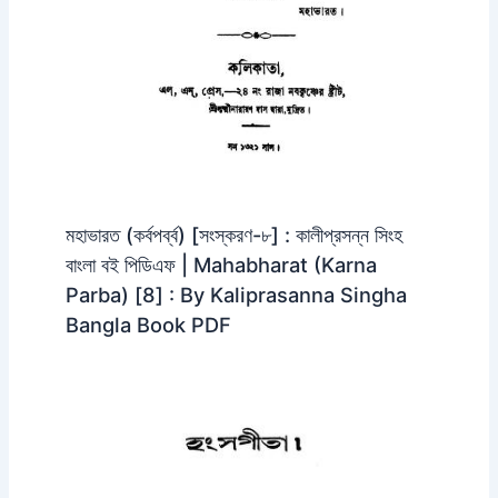
মহাভারত (কর্বপর্ব্ব) [সংস্করণ-৮] : কালীপ্রসন্ন সিংহ
বাংলা বই পিডিএফ | Mahabharat (Karna
Parba) [8] : By Kaliprasanna Singha
Bangla Book PDF