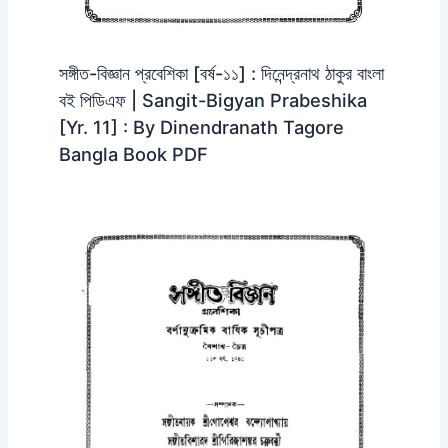
সঙ্গীত-বিজ্ঞান প্রবেশিকা [বর্ষ-১১] : দিনেন্দ্রনাথ ঠাকুর বাংলা
বই পিডিএফ | Sangit-Bigyan Prabeshika
[Yr. 11] : By Dinendranath Tagore
Bangla Book PDF