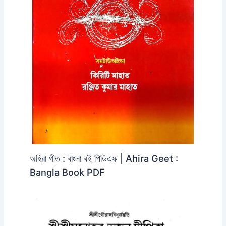
অহিরা গীত : বাংলা বই পিডিএফ | Ahira Geet :
Bangla Book PDF