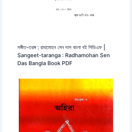
সঙ্গীত-তরঙ্গ : রাধামোহন সেন দাস বাংলা বই পিডিএফ |
Sangeet-taranga : Radhamohan Sen
Das Bangla Book PDF