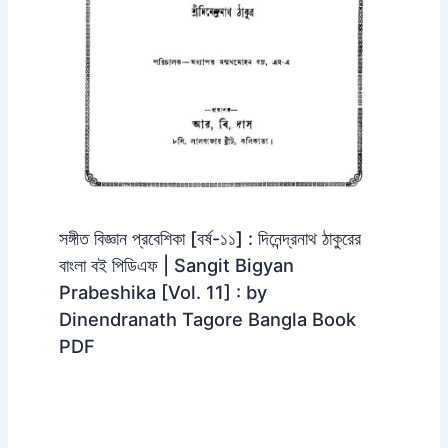
সঙ্গীত বিজ্ঞান প্রবেশিকা [বর্ষ-১১] : দিনেন্দ্রনাথ ঠাকুরের
বাংলা বই পিডিএফ | Sangit Bigyan
Prabeshika [Vol. 11] : by
Dinendranath Tagore Bangla Book
PDF