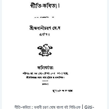
গীতি-কবিতা : ভবানী চরণ ঘোষ বাংলা বই পিডিএফ | Giti-