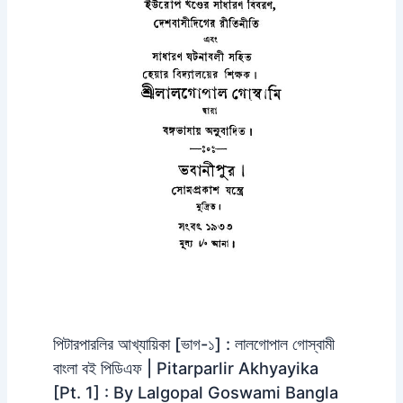
পিটারপারলির আখ্যায়িকা [ভাগ-১] : লালগোপাল গোস্বামী
বাংলা বই পিডিএফ | Pitarparlir Akhyayika
[Pt. 1] : By Lalgopal Goswami Bangla