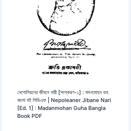
নেপোলিয়নের জীবনে নারী [সংস্করণ-১] : মদনমোহন গুহ
বাংলা বই পিডিএফ | Nepoleaner Jibane Nari
[Ed. 1] : Madanmohan Guha Bangla
Book PDF