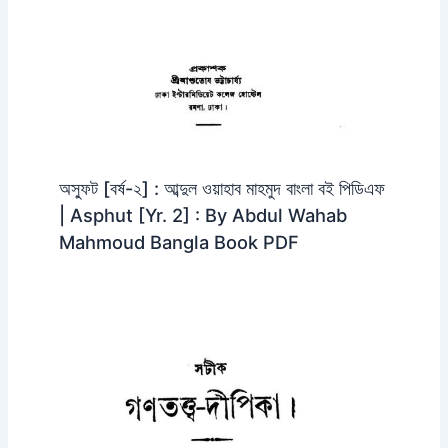
অস্ফুট [বর্ষ-২] : আব্দুল ওয়াহাব মাহমুদ বাংলা বই পিডিএফ
| Asphut [Yr. 2] : By Abdul Wahab
Mahmoud Bangla Book PDF