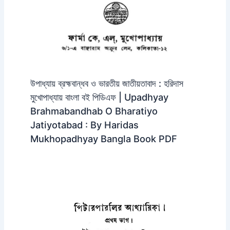
উপাধ্যায় ব্রহ্মবান্ধব ও ভারতীয় জাতীয়তাবাদ : হরিদাস
মুখোপাধ্যায় বাংলা বই পিডিএফ | Upadhyay
Brahmabandhab O Bharatiyo
Jatiyotabad : By Haridas
Mukhopadhyay Bangla Book PDF