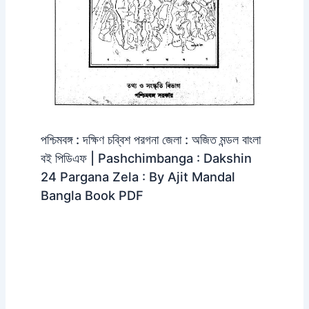
পশ্চিমবঙ্গ : দক্ষিণ চব্বিশ পরগনা জেলা : অজিত মন্ডল বাংলা
বই পিডিএফ | Pashchimbanga : Dakshin
24 Pargana Zela : By Ajit Mandal
Bangla Book PDF