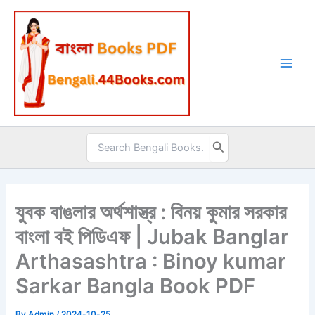
Skip
to
content
Search
for:
যুবক বাঙলার অর্থশাস্ত্র : বিনয় কুমার সরকার
বাংলা বই পিডিএফ | Jubak Banglar
Arthasashtra : Binoy kumar
Sarkar Bangla Book PDF
By
Admin
/
2024-10-25