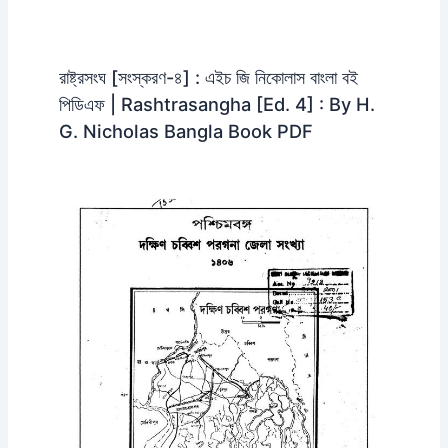
রাষ্ট্রসংঘ [সংস্করণ-৪] : এইচ জি নিকোলাস বাংলা বই
পিডিএফ | Rashtrasangha [Ed. 4] : By H.
G. Nicholas Bangla Book PDF