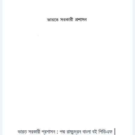
ভারত সরকারী প্রশাসন : পদ্ম রামচন্দ্রন বাংলা বই পিডিএফ |