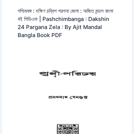
পশ্চিমবঙ্গ : দক্ষিণ চব্বিশ পরগনা জেলা : অজিত মন্ডল বাংলা
বই পিডিএফ | Pashchimbanga : Dakshin
24 Pargana Zela : By Ajit Mandal
Bangla Book PDF