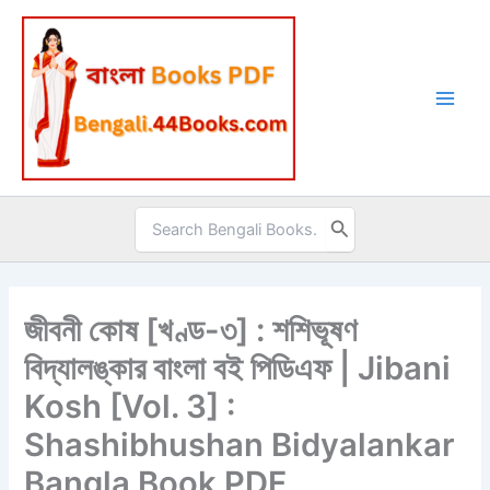
Skip
to
content
Search
for:
জীবনী কোষ [খণ্ড-৩] : শশিভূষণ
বিদ্যালঙ্কার বাংলা বই পিডিএফ | Jibani
Kosh [Vol. 3] :
Shashibhushan Bidyalankar
Bangla Book PDF