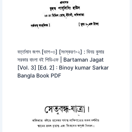
বর্ত্তমান জগৎ [ভাগ-৩] [সংস্করণ-২] : বিনয় কুমার
সরকার বাংলা বই পিডিএফ | Bartaman Jagat
[Vol. 3] [Ed. 2] : Binoy kumar Sarkar
Bangla Book PDF