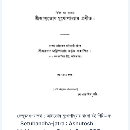
সেতুবন্ধ-যাত্রা : আশুতোষ মুখোপাধ্যায় বাংলা বই পিডিএফ
| Setubandha-jatra : Ashutosh