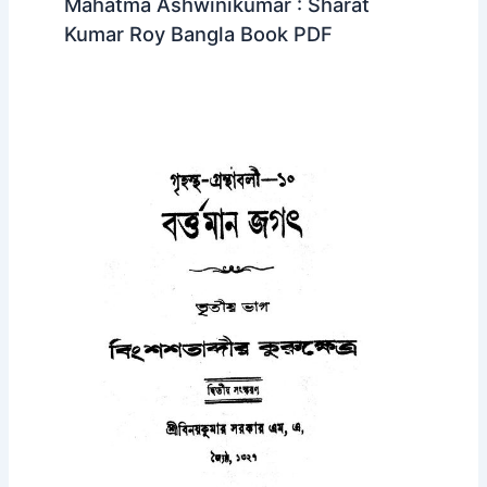
Mahatma Ashwinikumar : Sharat
Kumar Roy Bangla Book PDF