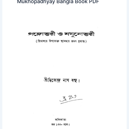
Mukhopadhyay Bangla Book PDF