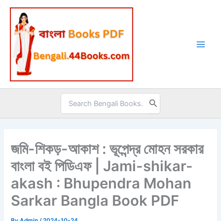
Skip
to
content
Search
for:
জমি-শিকড়-আকাশ : ভূপেন্দ্র মোহন সরকার
বাংলা বই পিডিএফ | Jami-shikar-
akash : Bhupendra Mohan
Sarkar Bangla Book PDF
By
Admin
/
2024-10-24