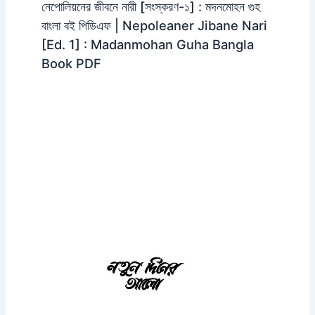
নেপোলিয়নের জীবনে নারী [সংস্করণ-১] : মদনমোহন গুহ
বাংলা বই পিডিএফ | Nepoleaner Jibane Nari
[Ed. 1] : Madanmohan Guha Bangla
Book PDF