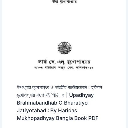
উপাধ্যায় ব্রহ্মবান্ধব ও ভারতীয় জাতীয়তাবাদ : হরিদাস
মুখোপাধ্যায় বাংলা বই পিডিএফ | Upadhyay
Brahmabandhab O Bharatiyo
Jatiyotabad : By Haridas
Mukhopadhyay Bangla Book PDF