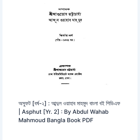
অস্ফুট [বর্ষ-২] : আব্দুল ওয়াহাব মাহমুদ বাংলা বই পিডিএফ
| Asphut [Yr. 2] : By Abdul Wahab
Mahmoud Bangla Book PDF