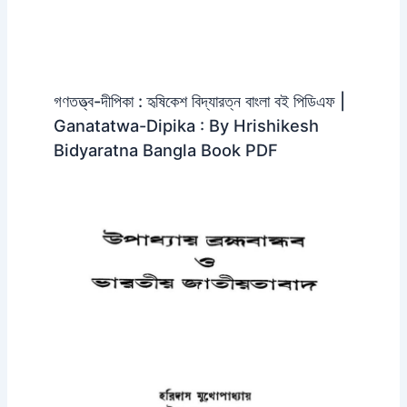
গণতত্ত্ব-দীপিকা : হৃষিকেশ বিদ্যারত্ন বাংলা বই পিডিএফ |
Ganatatwa-Dipika : By Hrishikesh
Bidyaratna Bangla Book PDF