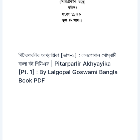
পিটারপারলির আখ্যায়িকা [ভাগ-১] : লালগোপাল গোস্বামী
বাংলা বই পিডিএফ | Pitarparlir Akhyayika
[Pt. 1] : By Lalgopal Goswami Bangla
Book PDF