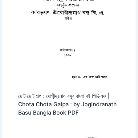
ছোট ছোট গল্প : যোগীন্দ্রনাথ বসুর বাংলা বই পিডিএফ |
Chota Chota Galpa : by Jogindranath
Basu Bangla Book PDF