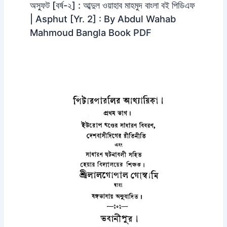
অস্ফুট [বর্ষ-২] : আব্দুল ওয়াহাব মাহমুদ বাংলা বই পিডিএফ
| Asphut [Yr. 2] : By Abdul Wahab
Mahmoud Bangla Book PDF