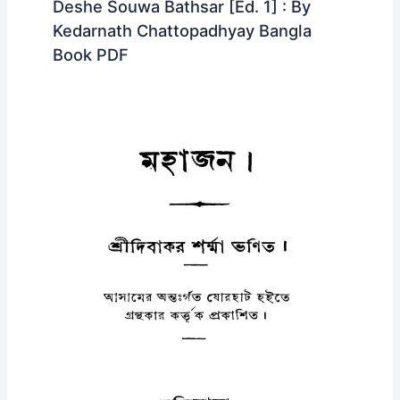
Deshe Souwa Bathsar [Ed. 1] : By
Kedarnath Chattopadhyay Bangla
Book PDF