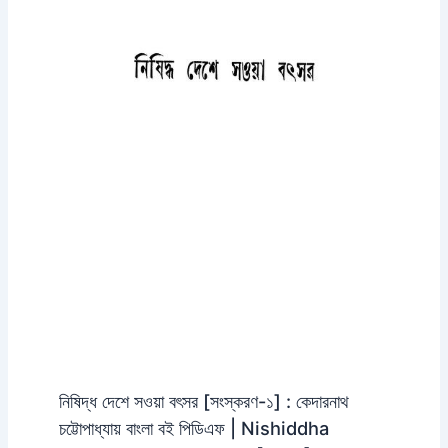
নিষিদ্ধ দেশে সওয়া বৎসর [সংস্করণ-১] : কেদারনাথ
চট্টোপাধ্যায় বাংলা বই পিডিএফ | Nishiddha