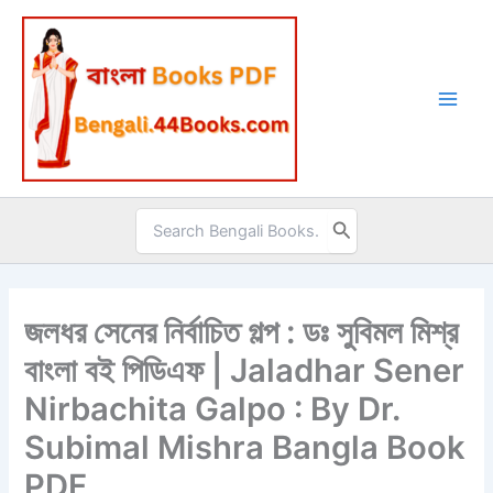
Skip
to
content
Search
for:
জলধর সেনের নির্বাচিত গল্প : ডঃ সুবিমল মিশ্র
বাংলা বই পিডিএফ | Jaladhar Sener
Nirbachita Galpo : By Dr.
Subimal Mishra Bangla Book
PDF