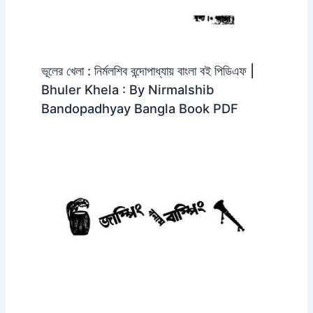
ভূলের খেলা : নির্মলশিব বন্দোপাধ্যায় বাংলা বই পিডিএফ |
Bhuler Khela : By Nirmalshib
Bandopadhyay Bangla Book PDF