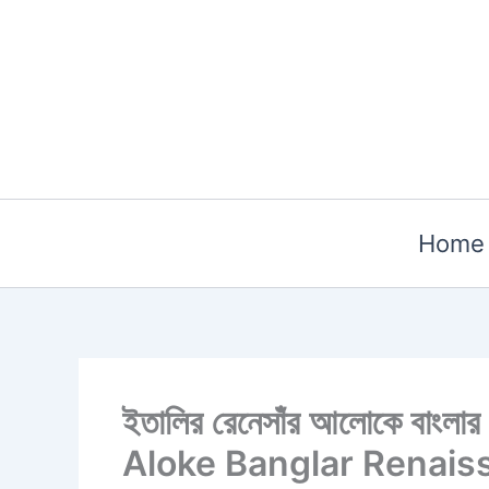
Skip
to
content
Home
​ইতালির রেনেসাঁর আলোকে বাংলা
Aloke Banglar Renaiss