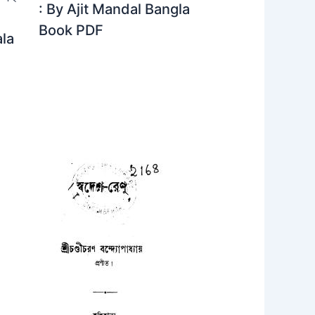
: By Ajit Mandal Bangla
Book PDF
la