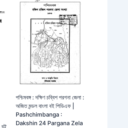
পশ্চিমবঙ্গ : দক্ষিণ চব্বিশ পরগনা জেলা :
অজিত মন্ডল বাংলা বই পিডিএফ |
Pashchimbanga :
Dakshin 24 Pargana Zela
া বই