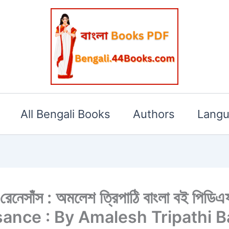
All Bengali Books
Authors
Lang
র রেনেসাঁস : অমলেশ ত্রিপাঠি বাংলা বই 
ance : By Amalesh Tripathi B