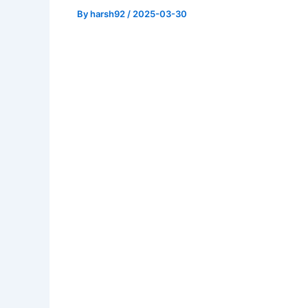
By
harsh92
/
2025-03-30