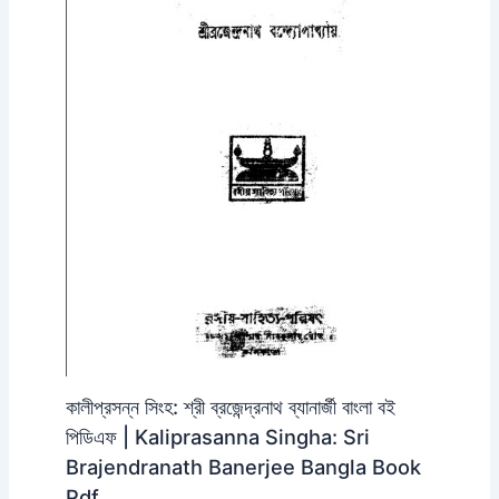
কালীপ্রসন্ন সিংহ: শ্রী ব্রজেন্দ্রনাথ ব্যানার্জী বাংলা বই
পিডিএফ | Kaliprasanna Singha: Sri
Brajendranath Banerjee Bangla Book
Pdf