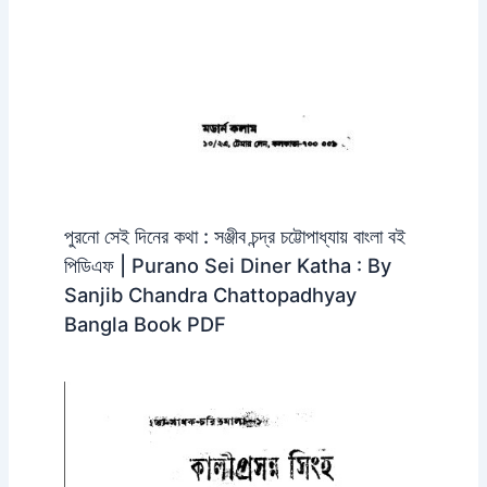
পুরনো সেই দিনের কথা : সঞ্জীব চন্দ্র চট্টোপাধ্যায় বাংলা বই
পিডিএফ | Purano Sei Diner Katha : By
Sanjib Chandra Chattopadhyay
Bangla Book PDF