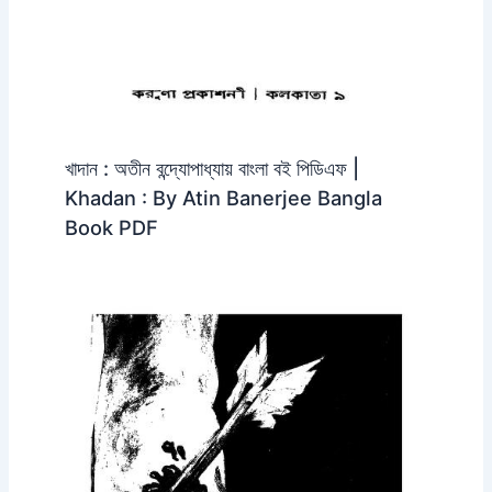
খাদান : অতীন বন্দ্যোপাধ্যায় বাংলা বই পিডিএফ |
Khadan : By Atin Banerjee Bangla
Book PDF