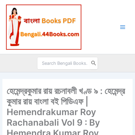
Skip
to
content
Search
for:
হেমেন্দ্রকুমার রায় রচনাবলী খণ্ড ৯ : হেমেন্দ্র
কুমার রায় বাংলা বই পিডিএফ |
Hemendrakumar Roy
Rachanabali Vol 9 : By
Hemendra Kumar Roy