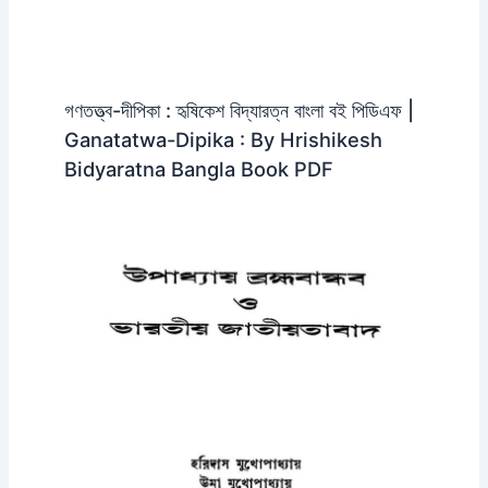
গণতত্ত্ব-দীপিকা : হৃষিকেশ বিদ্যারত্ন বাংলা বই পিডিএফ |
Ganatatwa-Dipika : By Hrishikesh
Bidyaratna Bangla Book PDF