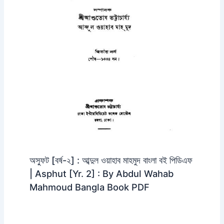
অস্ফুট [বর্ষ-২] : আব্দুল ওয়াহাব মাহমুদ বাংলা বই পিডিএফ
| Asphut [Yr. 2] : By Abdul Wahab
Mahmoud Bangla Book PDF