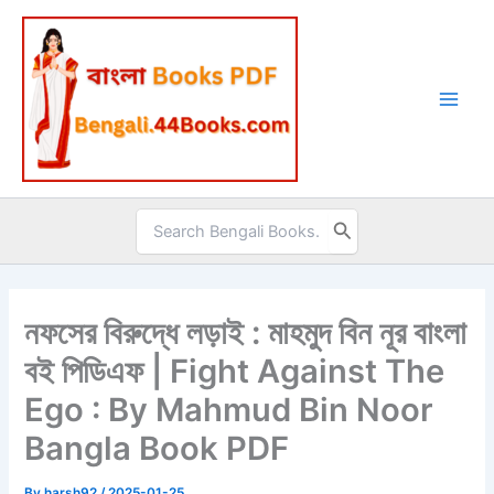
Skip
to
content
Search
for:
নফসের বিরুদ্ধে লড়াই : মাহমুদ বিন নূর বাংলা
বই পিডিএফ | Fight Against The
Ego : By Mahmud Bin Noor
Bangla Book PDF
By
harsh92
/
2025-01-25