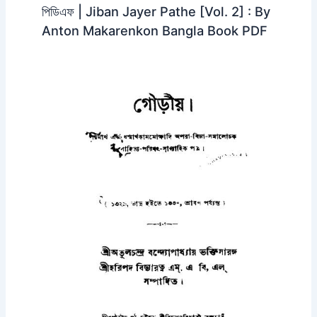
পিডিএফ | Jiban Jayer Pathe [Vol. 2] : By
Anton Makarenkon Bangla Book PDF