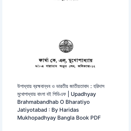
উপাধ্যায় ব্রহ্মবান্ধব ও ভারতীয় জাতীয়তাবাদ : হরিদাস
মুখোপাধ্যায় বাংলা বই পিডিএফ | Upadhyay
Brahmabandhab O Bharatiyo
Jatiyotabad : By Haridas
Mukhopadhyay Bangla Book PDF