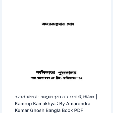
কামরূপ কামাখ্যা : অমরেন্দ্র কুমার ঘোষ বাংলা বই পিডিএফ |
Kamrup Kamakhya : By Amarendra
Kumar Ghosh Bangla Book PDF