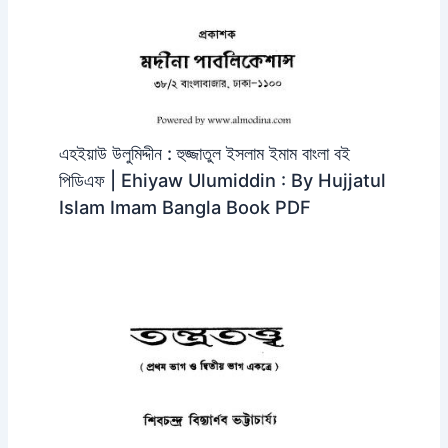
এহইয়াউ উলুমিদ্দীন : হুজ্জাতুল ইসলাম ইমাম বাংলা বই
পিডিএফ | Ehiyaw Ulumiddin : By Hujjatul
Islam Imam Bangla Book PDF