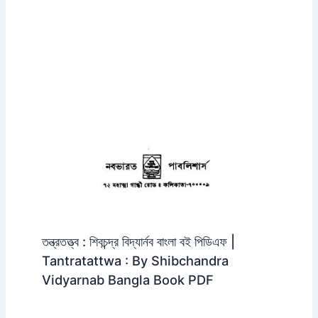
তন্ত্রতত্ত্ব : শিবচন্দ্র বিদ্যার্নব বাংলা বই পিডিএফ |
Tantratattwa : By Shibchandra
Vidyarnab Bangla Book PDF