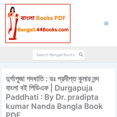
Skip
to
content
Search
for:
দুর্গাপূজা পদধাতি : ডঃ প্রদীপ্ত কুমার নন্দ
বাংলা বই পিডিএফ | Durgapuja
Paddhati : By Dr. pradipta
kumar Nanda Bangla Book
PDF