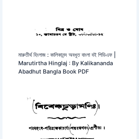
মারুতীর্থ হিংলাজ : কালিকানন্দ অবধূত বাংলা বই পিডিএফ |
Marutirtha Hinglaj : By Kalikananda
Abadhut Bangla Book PDF