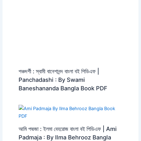
পঞ্চদর্শী : স্বামী বানেশানন্দ বাংলা বই পিডিএফ |
Panchadashi : By Swami
Baneshananda Bangla Book PDF
আমি পদ্মজা : ইলমা বেহরোজ বাংলা বই পিডিএফ | Ami
Padmaja : By Ilma Behrooz Bangla