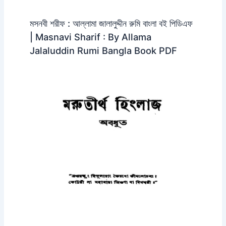
মসনবী শরীফ : আল্লামা জালালুদ্দীন রুমি বাংলা বই পিডিএফ
| Masnavi Sharif : By Allama
Jalaluddin Rumi Bangla Book PDF