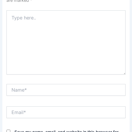
are marked
*
Type
here..
Name*
Email*
Save my name, email, and website in this browser for