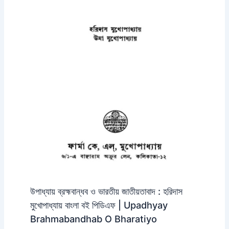
উপাধ্যায় ব্রহ্মবান্ধব ও ভারতীয় জাতীয়তাবাদ : হরিদাস
মুখোপাধ্যায় বাংলা বই পিডিএফ | Upadhyay
Brahmabandhab O Bharatiyo