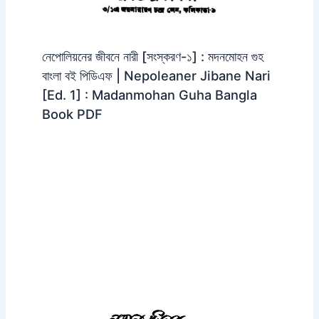
নেপোলিয়নের জীবনে নারী [সংস্করণ-১] : মদনমোহন গুহ
বাংলা বই পিডিএফ | Nepoleaner Jibane Nari
[Ed. 1] : Madanmohan Guha Bangla
Book PDF