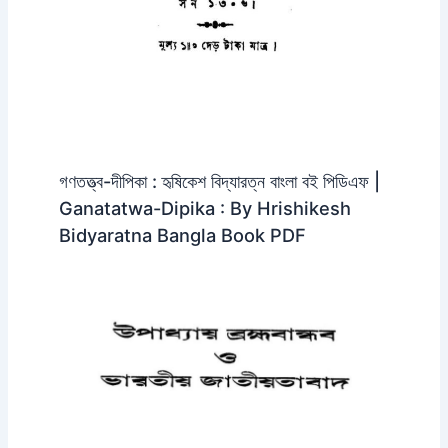
গণতত্ত্ব-দীপিকা : হৃষিকেশ বিদ্যারত্ন বাংলা বই পিডিএফ |
Ganatatwa-Dipika : By Hrishikesh
Bidyaratna Bangla Book PDF