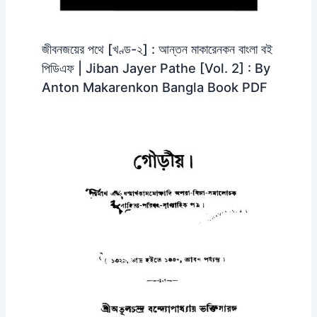
জীবনজয়ের পথে [খণ্ড-২] : আন্তন মাকারেনকন বাংলা বই
পিডিএফ | Jiban Jayer Pathe [Vol. 2] : By
Anton Makarenkon Bangla Book PDF