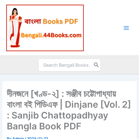
Skip
to
content
Search
for:
দীনজনে [খণ্ড-২] : সঞ্জীব চট্টোপাধ্যায়
বাংলা বই পিডিএফ | Dinjane [Vol. 2]
: Sanjib Chattopadhyay
Bangla Book PDF
By
Admin
/
2024-11-22