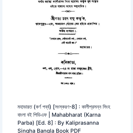
মহাভারত (কর্ণ পর্ব্ব) [সংস্করণ-8] : কালীপ্রসন্ন সিংহ
বাংলা বই পিডিএফ | Mahabharat (Karna
Parba) [Ed. 8] : By Kaliprasanna
Singha Bangla Book PDF