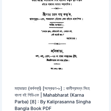
মহাভারত (কর্বপর্ব্ব) [সংস্করণ-৮] : কালীপ্রসন্ন সিংহ
বাংলা বই পিডিএফ | Mahabharat (Karna
Parba) [8] : By Kaliprasanna Singha
Bangla Book PDF