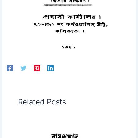
Related Posts