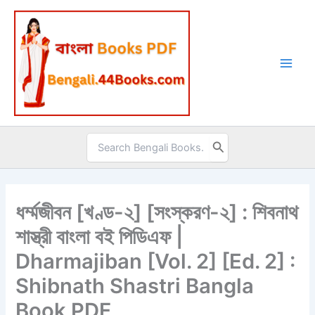
Skip
to
content
Search
for:
ধর্ম্মজীবন [খণ্ড-২] [সংস্করণ-২] : শিবনাথ
শাস্ত্রী বাংলা বই পিডিএফ |
Dharmajiban [Vol. 2] [Ed. 2] :
Shibnath Shastri Bangla
Book PDF