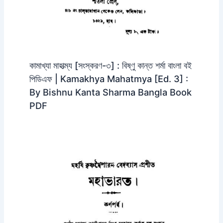
কামাখ্যা মাহাত্ম্য [সংস্করণ-৩] : বিষ্ণু কান্ত শর্মা বাংলা বই
পিডিএফ | Kamakhya Mahatmya [Ed. 3] :
By Bishnu Kanta Sharma Bangla Book
PDF