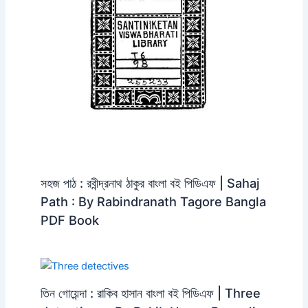
​সহজ পাঠ : রবীন্দ্রনাথ ঠাকুর বাংলা বই পিডিএফ | Sahaj
Path : By Rabindranath Tagore Bangla
PDF Book​
তিন গোয়েন্দা : রাকিব হাসান বাংলা বই পিডিএফ | Three