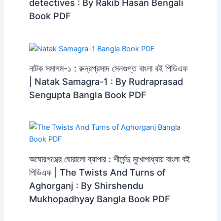
detectives : By Rakib Hasan Bengali
Book PDF
নাটক সমাগম-১ : রুদ্রপ্রসাদ সেনগুপ্ত বাংলা বই পিডিএফ
| Natak Samagra-1 : By Rudraprasad
Sengupta Bangla Book PDF
অঘোরগঞ্জের ঘোরালো ব্যাপার : শীর্ষেন্দু মুখোপাধ্যায় বাংলা বই
পিডিএফ | The Twists And Turns of
Aghorganj : By Shirshendu
Mukhopadhyay Bangla Book PDF