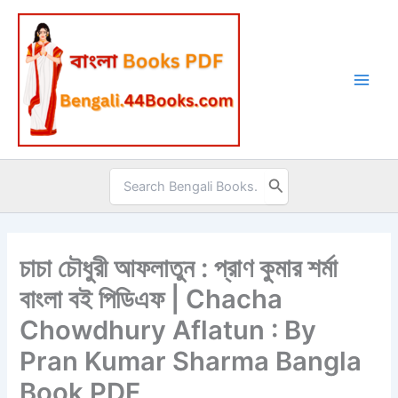
Skip
to
content
Search
for:
চাচা চৌধুরী আফলাতুন : প্রাণ কুমার শর্মা
বাংলা বই পিডিএফ | Chacha
Chowdhury Aflatun : By
Pran Kumar Sharma Bangla
Book PDF