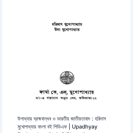
উপাধ্যায় ব্রহ্মবান্ধব ও ভারতীয় জাতীয়তাবাদ : হরিদাস
মুখোপাধ্যায় বাংলা বই পিডিএফ | Upadhyay