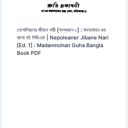
নেপোলিয়নের জীবনে নারী [সংস্করণ-১] : মদনমোহন গুহ
বাংলা বই পিডিএফ | Nepoleaner Jibane Nari
[Ed. 1] : Madanmohan Guha Bangla
Book PDF