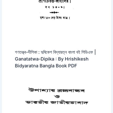
গণতত্ত্ব-দীপিকা : হৃষিকেশ বিদ্যারত্ন বাংলা বই পিডিএফ |
Ganatatwa-Dipika : By Hrishikesh
Bidyaratna Bangla Book PDF