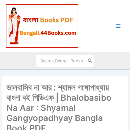
Skip
to
content
Search
for:
ভালবাসিব না আর : শ্যামল গঙ্গোপাধ্যায়
বাংলা বই পিডিএফ | Bhalobasibo
Na Aar : Shyamal
Gangyopadhyay Bangla
Book PDF