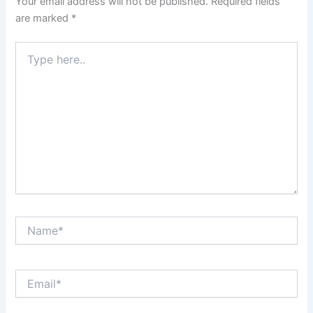
Your email address will not be published.
Required fields
are marked
*
Type
here..
Name*
Email*