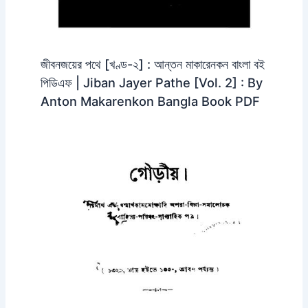
জীবনজয়ের পথে [খণ্ড-২] : আন্তন মাকারেনকন বাংলা বই
পিডিএফ | Jiban Jayer Pathe [Vol. 2] : By
Anton Makarenkon Bangla Book PDF