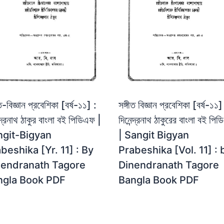
ীত-বিজ্ঞান প্রবেশিকা [বর্ষ-১১] :
সঙ্গীত বিজ্ঞান প্রবেশিকা [বর্ষ-১১]
ন্দ্রনাথ ঠাকুর বাংলা বই পিডিএফ |
দিনেন্দ্রনাথ ঠাকুরের বাংলা বই পি
ngit-Bigyan
| Sangit Bigyan
beshika [Yr. 11] : By
Prabeshika [Vol. 11] : 
nendranath Tagore
Dinendranath Tagore
ngla Book PDF
Bangla Book PDF