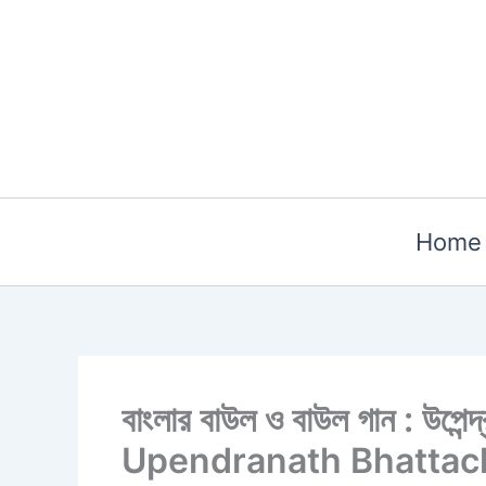
Skip
to
content
Home
বাংলার বাউল ও বাউল গান : উপে
Upendranath Bhattac