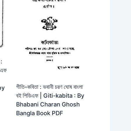
 :
ডিএফ
গীতি-কবিতা : ভবানী চরণ ঘোষ বাংলা
by
বই পিডিএফ | Giti-kabita : By
Bhabani Charan Ghosh
Bangla Book PDF