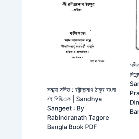
সঙ্গ
দিনে
Sa
সন্ধ্যা সঙ্গীত : রবীন্দ্রনাথ ঠাকুর বাংলা
Pra
বই পিডিএফ | Sandhya
Di
Sangeet : By
Ba
Rabindranath Tagore
Bangla Book PDF