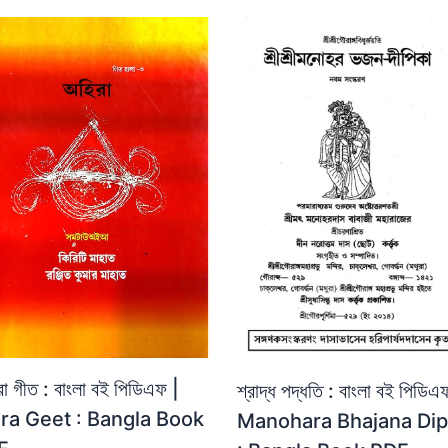
া গীত : বাংলা বই পিডিএফ |
শ্রাদ্ধ পদ্ধতি : বাংলা বই পিডিএ
ra Geet : Bangla Book
Manohara Bhajana Dip