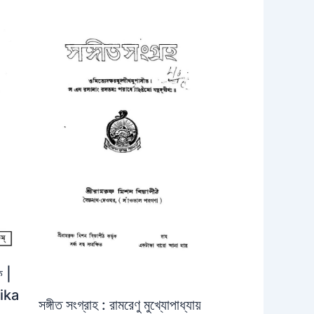
ফ |
ika
সঙ্গীত সংগ্রাহ : রামরেণু মুখ্যোপাধ্যায়