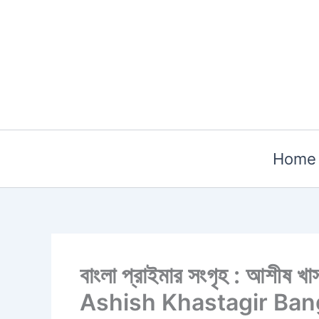
Skip
to
content
Home
বাংলা প্রাইমার সংগৃহ : আশী
Ashish Khastagir Ban