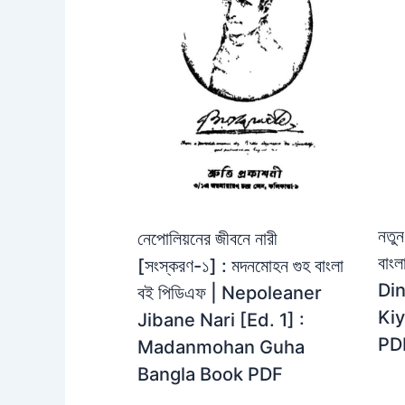
নতুন
নেপোলিয়নের জীবনে নারী
বাং
[সংস্করণ-১] : মদনমোহন গুহ বাংলা
Din
বই পিডিএফ | Nepoleaner
Kiy
Jibane Nari [Ed. 1] :
PD
Madanmohan Guha
Bangla Book PDF