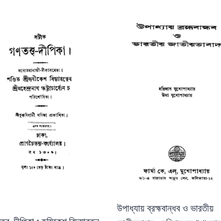
উপাধ্যায় ব্রহ্মবান্ধব ও ভারতীয়