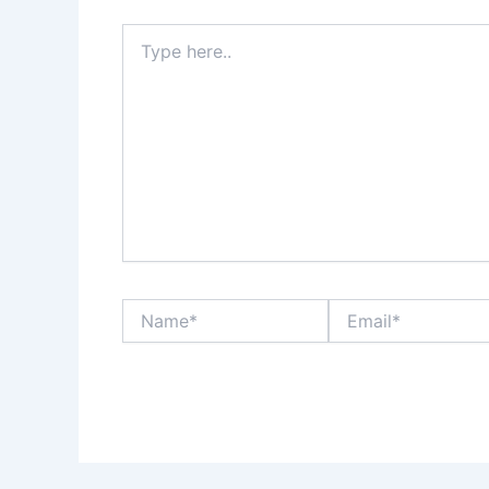
Type
here..
Name*
Email*