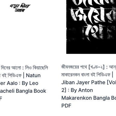
জীবনজয়ের পথে [খণ্ড-২] : আন
 দিনের আলো : লিও কিয়াছেলি
মাকারেনকন বাংলা বই পিডিএফ |
লা বই পিডিএফ | Natun
Jiban Jayer Pathe [Vol
er Aalo : By Leo
2] : By Anton
acheli Bangla Book
Makarenkon Bangla B
F
PDF