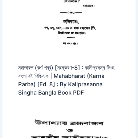
মহাভারত (কর্ণ পর্ব্ব) [সংস্করণ-8] : কালীপ্রসন্ন সিংহ
বাংলা বই পিডিএফ | Mahabharat (Karna
Parba) [Ed. 8] : By Kaliprasanna
Singha Bangla Book PDF