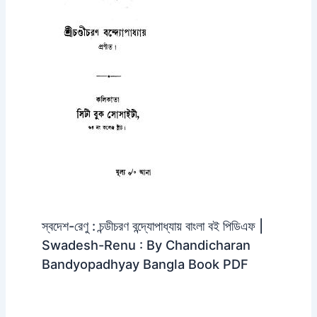
স্বদেশ-রেণু : চন্ডীচরণ বন্দ্যোপাধ্যায় বাংলা বই পিডিএফ |
Swadesh-Renu : By Chandicharan
Bandyopadhyay Bangla Book PDF