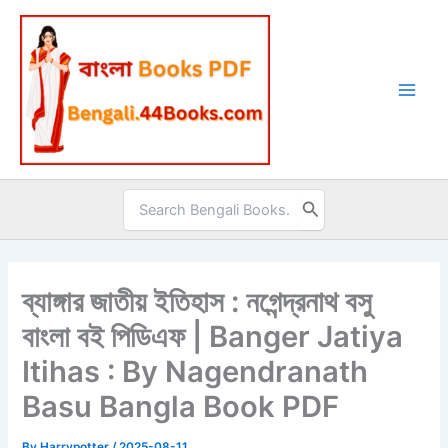
Skip
to
content
Search
for:
ব্যাঙ্গার জাতীয় ইতিহাস : নগেন্দ্রনাথ বসু
বাংলা বই পিডিএফ | Banger Jatiya
Itihas : By Nagendranath
Basu Bangla Book PDF
By
Harrypotter
/
2025-08-11