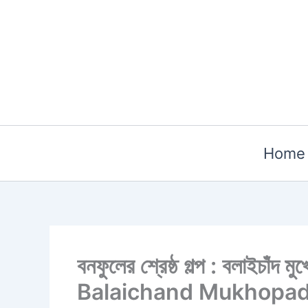
Skip
to
content
Home
বনফুলের শ্রেষ্ঠ গল্প : বলাইচ
Balaichand Mukhopad