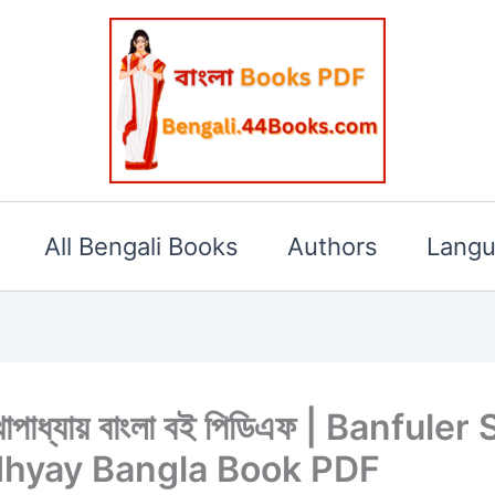
All Bengali Books
Authors
Lang
াঁদ মুখোপাধ্যায় বাংলা বই পিডিএফ | Ban
hyay Bangla Book PDF