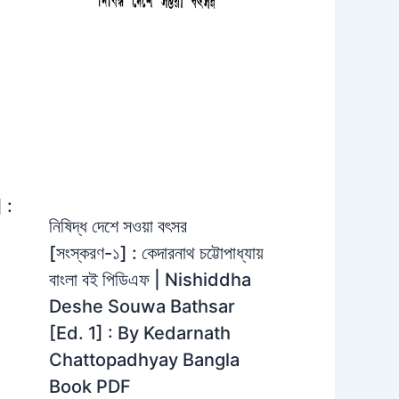
 :
নিষিদ্ধ দেশে সওয়া বৎসর
[সংস্করণ-১] : কেদারনাথ চট্টোপাধ্যায়
বাংলা বই পিডিএফ | Nishiddha
Deshe Souwa Bathsar
[Ed. 1] : By Kedarnath
Chattopadhyay Bangla
Book PDF