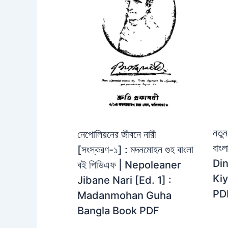
নতুন
নেপোলিয়নের জীবনে নারী
বাং
[সংস্করণ-১] : মদনমোহন গুহ বাংলা
Din
বই পিডিএফ | Nepoleaner
Kiy
Jibane Nari [Ed. 1] :
PD
Madanmohan Guha
Bangla Book PDF