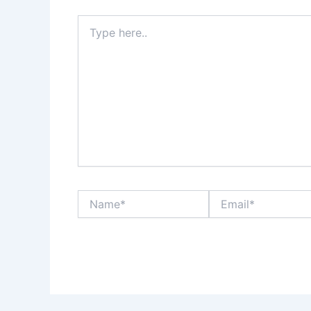
Type
here..
Name*
Email*