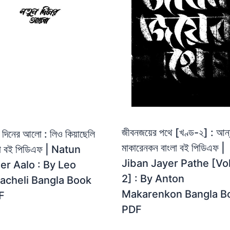
জীবনজয়ের পথে [খণ্ড-২] : আন
 দিনের আলো : লিও কিয়াছেলি
মাকারেনকন বাংলা বই পিডিএফ |
লা বই পিডিএফ | Natun
Jiban Jayer Pathe [Vol
er Aalo : By Leo
2] : By Anton
acheli Bangla Book
Makarenkon Bangla B
F
PDF