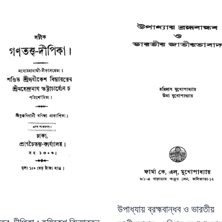
উপাধ্যায় ব্রহ্মবান্ধব ও ভারতীয়