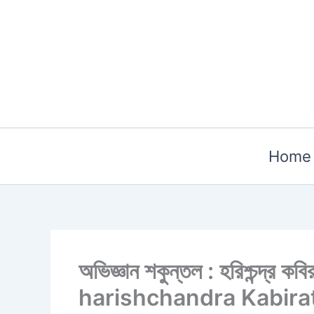
Skip
to
content
Home
অভিজ্ঞান শকুন্তল : হরিশ্চন্দ
harishchandra Kabira