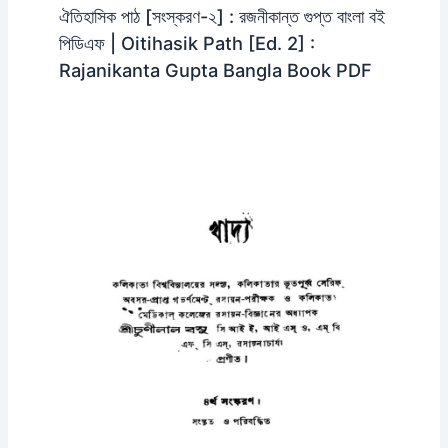
ঐতিহাসিক পাঠ [সংস্করণ-২] : রজনীকান্ত গুপ্ত বাংলা বই
পিডিএফ | Oitihasik Path [Ed. 2] :
Rajanikanta Gupta Bangla Book PDF