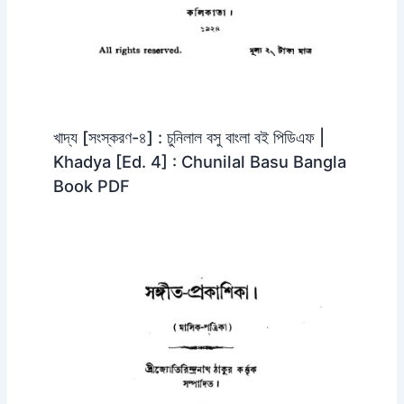
খাদ্য [সংস্করণ-৪] : চুনিলাল বসু বাংলা বই পিডিএফ |
Khadya [Ed. 4] : Chunilal Basu Bangla
Book PDF