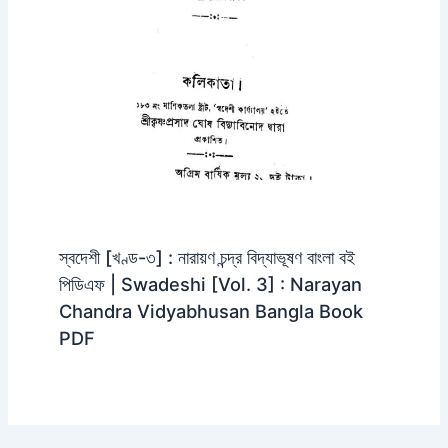
স্বদেশী [খণ্ড-৩] : নারায়ণ চন্দ্র বিদ্যাভূষণ বাংলা বই
পিডিএফ | Swadeshi [Vol. 3] : Narayan
Chandra Vidyabhusan Bangla Book
PDF