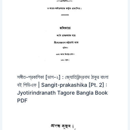
সঙ্গীত-প্রকাশিকা [ভাগ-২] : জ্যোতিরিন্দ্রনাথ ঠাকুর বাংলা
বই পিডিএফ | Sangit-prakashika [Pt. 2] :
Jyotirindranath Tagore Bangla Book
PDF