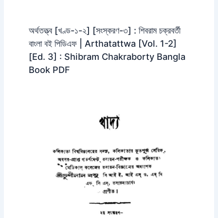
অর্থতত্ত্ব [খণ্ড-১-২] [সংস্করণ-৩] : শিবরাম চক্রবর্তী
বাংলা বই পিডিএফ | Arthatattwa [Vol. 1-2]
[Ed. 3] : Shibram Chakraborty Bangla
Book PDF