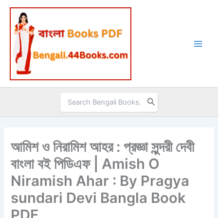
Skip
to
content
Search
for:
আমিশ ও নিরামিশ আহর : প্রজ্ঞা সুন্দরী দেবী
বাংলা বই পিডিএফ | Amish O
Niramish Ahar : By Pragya
sundari Devi Bangla Book
PDF