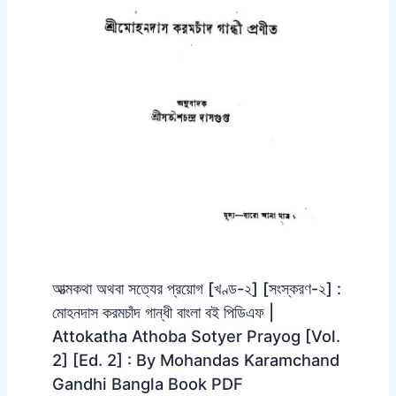
আত্মকথা অথবা সত্যের প্রয়োগ [খণ্ড-২] [সংস্করণ-২] :
মোহনদাস করমচাঁদ গান্ধী বাংলা বই পিডিএফ |
Attokatha Athoba Sotyer Prayog [Vol.
2] [Ed. 2] : By Mohandas Karamchand
Gandhi Bangla Book PDF