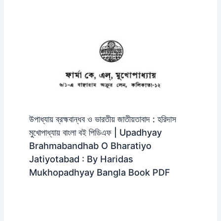
উপাধ্যায় ব্রহ্মবান্ধব ও ভারতীয় জাতীয়তাবাদ : হরিদাস
মুখোপাধ্যায় বাংলা বই পিডিএফ | Upadhyay
Brahmabandhab O Bharatiyo
Jatiyotabad : By Haridas
Mukhopadhyay Bangla Book PDF