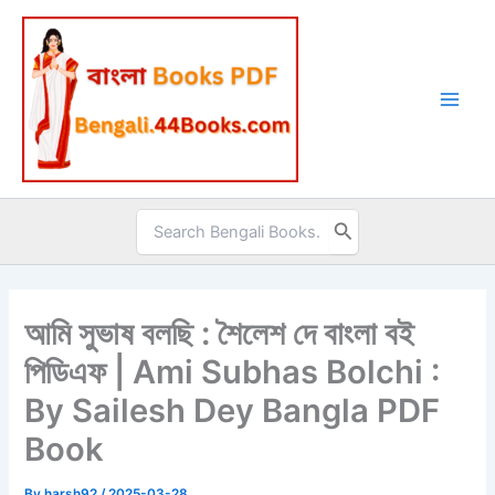
Skip
to
content
Search
for:
​আমি সুভাষ বলছি : শৈলেশ দে বাংলা বই
পিডিএফ | Ami Subhas Bolchi :
By Sailesh Dey Bangla PDF
Book​
By
harsh92
/
2025-03-28