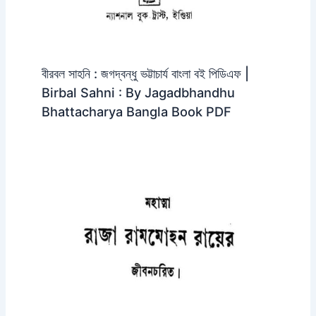
বীরবল সাহনি : জগদ্বন্ধু ভট্টাচার্য বাংলা বই পিডিএফ |
Birbal Sahni : By Jagadbhandhu
Bhattacharya Bangla Book PDF