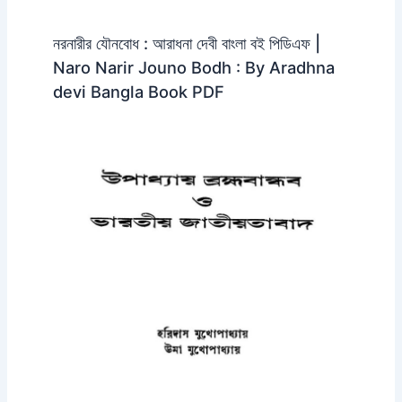
নরনারীর যৌনবোধ : আরাধনা দেবী বাংলা বই পিডিএফ |
Naro Narir Jouno Bodh : By Aradhna
devi Bangla Book PDF