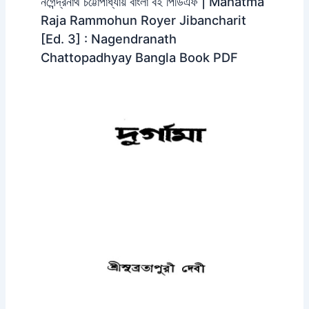
নগেন্দ্রনাথ চট্টোপাধ্যায় বাংলা বই পিডিএফ | Mahatma
Raja Rammohun Royer Jibancharit
[Ed. 3] : Nagendranath
Chattopadhyay Bangla Book PDF