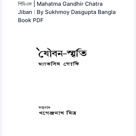
পিডিএফ | Mahatma Gandhir Chatra
Jiban : By Sukhmoy Dasgupta Bangla
Book PDF