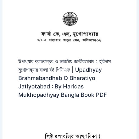
উপাধ্যায় ব্রহ্মবান্ধব ও ভারতীয় জাতীয়তাবাদ : হরিদাস
মুখোপাধ্যায় বাংলা বই পিডিএফ | Upadhyay
Brahmabandhab O Bharatiyo
Jatiyotabad : By Haridas
Mukhopadhyay Bangla Book PDF