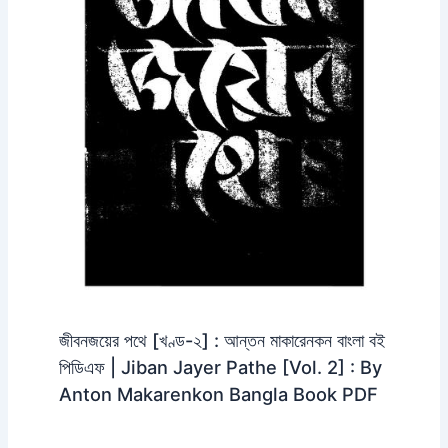
জীবনজয়ের পথে [খণ্ড-২] : আন্তন মাকারেনকন বাংলা বই
পিডিএফ | Jiban Jayer Pathe [Vol. 2] : By
Anton Makarenkon Bangla Book PDF