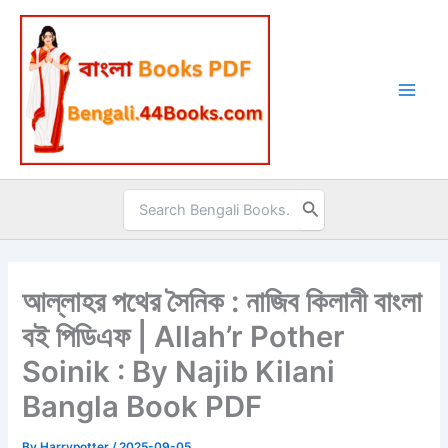
Skip
to
content
Search
for:
আল্লাহর পথের সৈনিক : নাজিব কিলানী বাংলা
বই পিডিএফ | Allah’r Pother
Soinik : By Najib Kilani
Bangla Book PDF
By
Harrypotter
/
2025-09-05