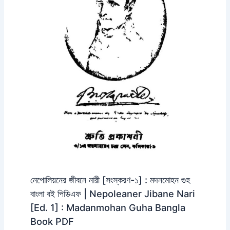
নেপোলিয়নের জীবনে নারী [সংস্করণ-১] : মদনমোহন গুহ
বাংলা বই পিডিএফ | Nepoleaner Jibane Nari
[Ed. 1] : Madanmohan Guha Bangla
Book PDF