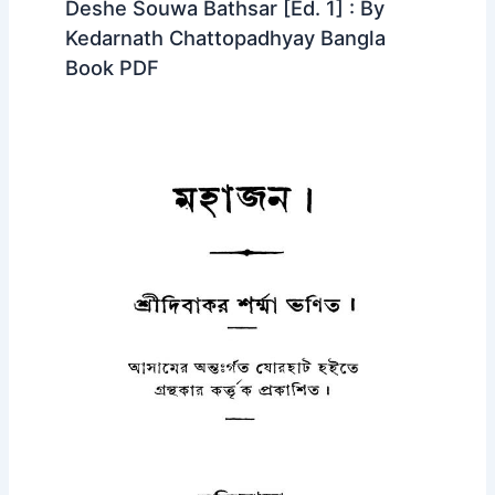
Deshe Souwa Bathsar [Ed. 1] : By
Kedarnath Chattopadhyay Bangla
Book PDF