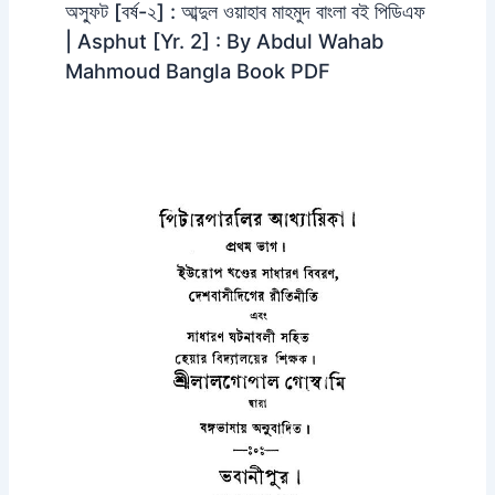
অস্ফুট [বর্ষ-২] : আব্দুল ওয়াহাব মাহমুদ বাংলা বই পিডিএফ
| Asphut [Yr. 2] : By Abdul Wahab
Mahmoud Bangla Book PDF