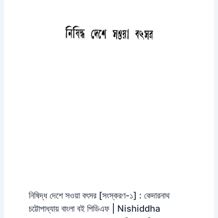
নিষিদ্ধ দেশে সওয়া বৎসর [সংস্করণ-১] : কেদারনাথ
চট্টোপাধ্যায় বাংলা বই পিডিএফ | Nishiddha