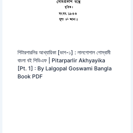
পিটারপারলির আখ্যায়িকা [ভাগ-১] : লালগোপাল গোস্বামী
বাংলা বই পিডিএফ | Pitarparlir Akhyayika
[Pt. 1] : By Lalgopal Goswami Bangla
Book PDF