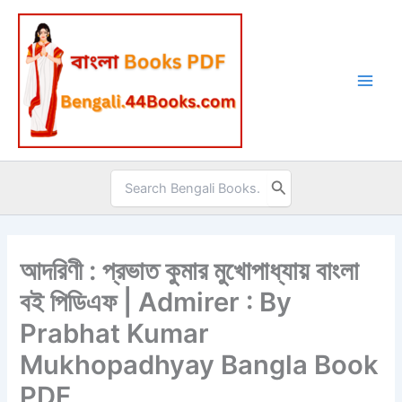
Skip
to
content
Search
for:
আদরিণী : প্রভাত কুমার মুখোপাধ্যায় বাংলা
বই পিডিএফ | Admirer : By
Prabhat Kumar
Mukhopadhyay Bangla Book
PDF