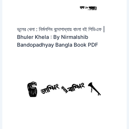
ভূলের খেলা : নির্মলশিব বন্দোপাধ্যায় বাংলা বই পিডিএফ |
Bhuler Khela : By Nirmalshib
Bandopadhyay Bangla Book PDF