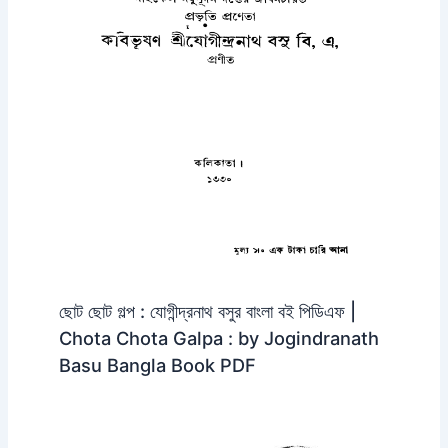
ছোট ছোট গল্প : যোগীন্দ্রনাথ বসুর বাংলা বই পিডিএফ |
Chota Chota Galpa : by Jogindranath
Basu Bangla Book PDF