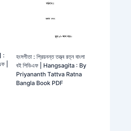
] :
হংসগীতা : প্রিয়নন্ত তত্ত্ব রত্ন বাংলা
এফ |
বই পিডিএফ | Hangsagita : By
Priyananth Tattva Ratna
Bangla Book PDF