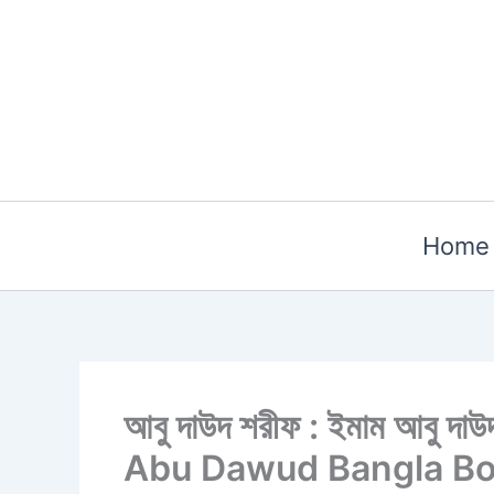
Skip
to
content
Home
আবু দাউদ শরীফ : ইমাম আবু
Abu Dawud Bangla B