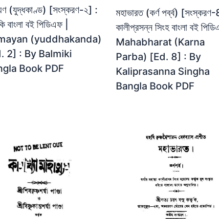
য়ণ (যুদ্ধকাণ্ড) [সংস্করণ-২] :
মহাভারত (কর্ণ পর্ব্ব) [সংস্করণ-
মীকি বাংলা বই পিডিএফ |
কালীপ্রসন্ন সিংহ বাংলা বই পিডি
mayan (yuddhakanda)
Mahabharat (Karna
. 2] : By Balmiki
Parba) [Ed. 8] : By
ngla Book PDF
Kaliprasanna Singha
Bangla Book PDF