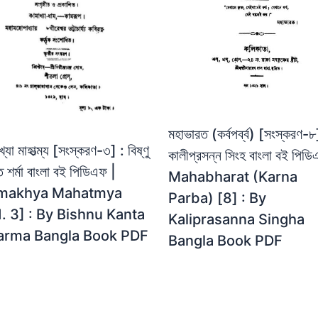
মহাভারত (কর্বপর্ব্ব) [সংস্করণ-৮
খ্যা মাহাত্ম্য [সংস্করণ-৩] : বিষ্ণু
কালীপ্রসন্ন সিংহ বাংলা বই পিডি
ত শর্মা বাংলা বই পিডিএফ |
Mahabharat (Karna
makhya Mahatmya
Parba) [8] : By
. 3] : By Bishnu Kanta
Kaliprasanna Singha
arma Bangla Book PDF
Bangla Book PDF