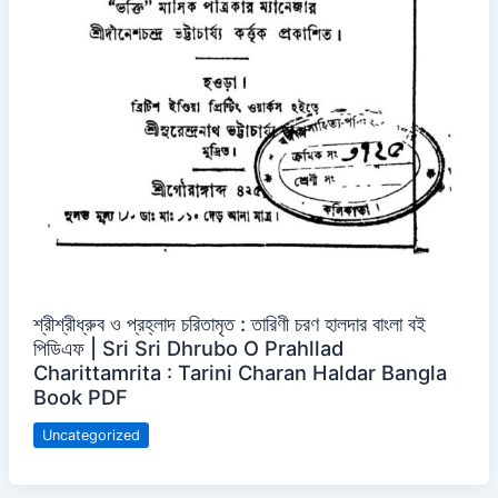
শ্রীশ্রীধ্রুব ও প্রহ্লাদ চরিতামৃত : তারিণী চরণ হালদার বাংলা বই
পিডিএফ | Sri Sri Dhrubo O Prahllad
Charittamrita : Tarini Charan Haldar Bangla
Book PDF
Uncategorized