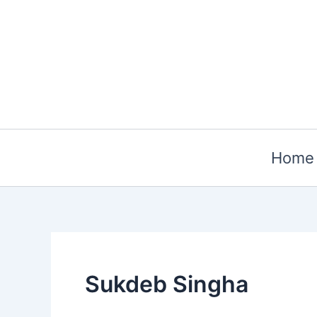
Skip
to
content
Home
Sukdeb Singha