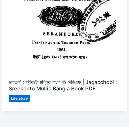
জগচ্ছবি : শ্রীকন্টো মল্লিক বাংলা বই পিডিএফ | Jagacchobi :
Sreekonto Mullic Bangla Book PDF
Literature