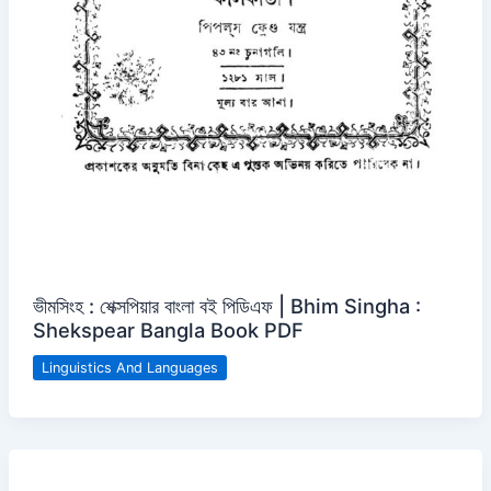
ভীমসিংহ : শেক্সপিয়ার বাংলা বই পিডিএফ | Bhim Singha :
Shekspear Bangla Book PDF
Linguistics And Languages