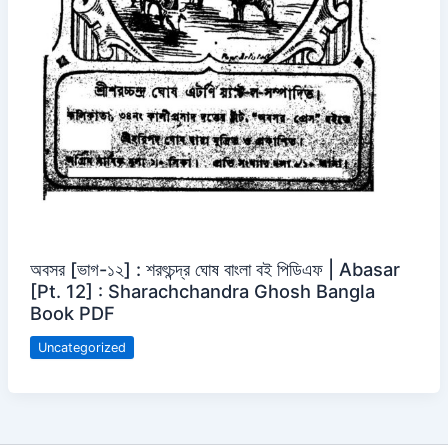
অবসর [ভাগ-১২] : শরৎচন্দ্র ঘোষ বাংলা বই পিডিএফ | Abasar
[Pt. 12] : Sharachchandra Ghosh Bangla
Book PDF
Uncategorized