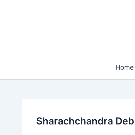
Skip
to
content
Home
Sharachchandra Deb