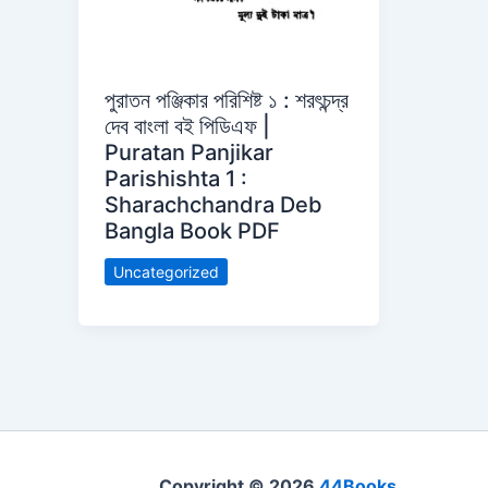
পুরাতন পঞ্জিকার পরিশিষ্ট ১ : শরৎচন্দ্র
দেব বাংলা বই পিডিএফ |
Puratan Panjikar
Parishishta 1 :
Sharachchandra Deb
Bangla Book PDF
Uncategorized
Copyright © 2026
44Books