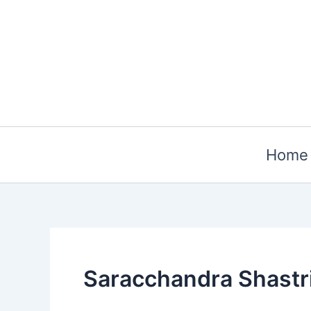
Skip
to
content
Home
Saracchandra Shastr