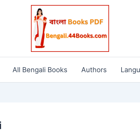
All Bengali Books
Authors
Lang
i