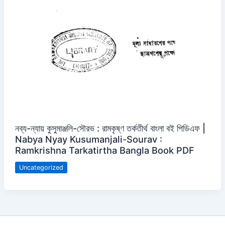
নব্য-ন্যায় কুসুমাঞ্জলি-সৌরভ : রামকৃষ্ণ তর্কতীর্থ বাংলা বই পিডিএফ |
Nabya Nyay Kusumanjali-Sourav :
Ramkrishna Tarkatirtha Bangla Book PDF
Uncategorized