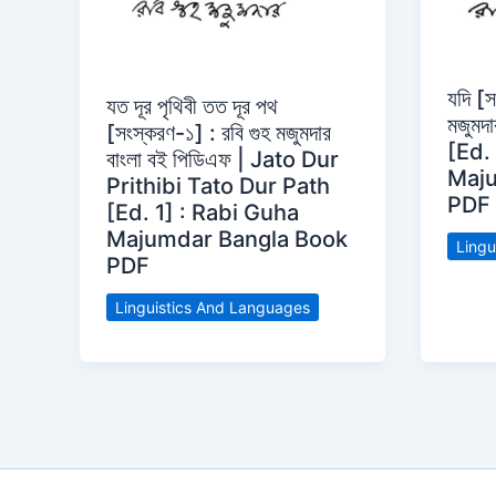
যদি [স
যত দূর পৃথিবী তত দূর পথ
মজুমদ
[সংস্করণ-১] : রবি গুহ মজুমদার
[Ed.
বাংলা বই পিডিএফ | Jato Dur
Maju
Prithibi Tato Dur Path
PDF
[Ed. 1] : Rabi Guha
Majumdar Bangla Book
Lingu
PDF
Linguistics And Languages