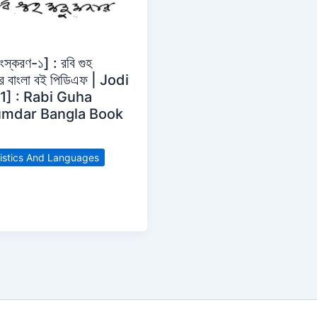
ংস্করণ-১] : রবি গুহ
ার বাংলা বই পিডিএফ | Jodi
 1] : Rabi Guha
mdar Bangla Book
istics And Languages