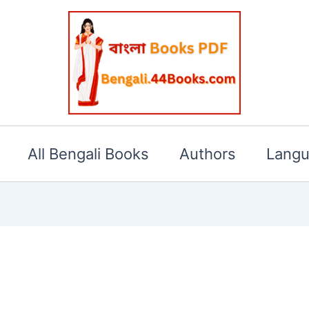
All Bengali Books
Authors
Lang