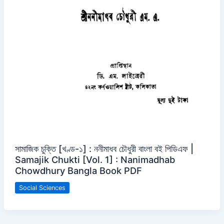
সামাজিক চুক্তি [খণ্ড-১] : ননীমাধব চৌধুরী বাংলা বই পিডিএফ |
Samajik Chukti [Vol. 1] : Nanimadhab
Chowdhury Bangla Book PDF
Social Sciences