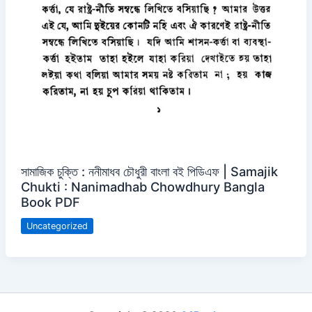
সামাজিক চুক্তি : ননীমাধব চৌধুরী বাংলা বই পিডিএফ | Samajik
Chukti : Nanimadhab Chowdhury Bangla
Book PDF
Uncategorized